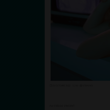
23 OCTOBRE 2022 - 11:50 -
5784VUES
Par Félicité VINCENT