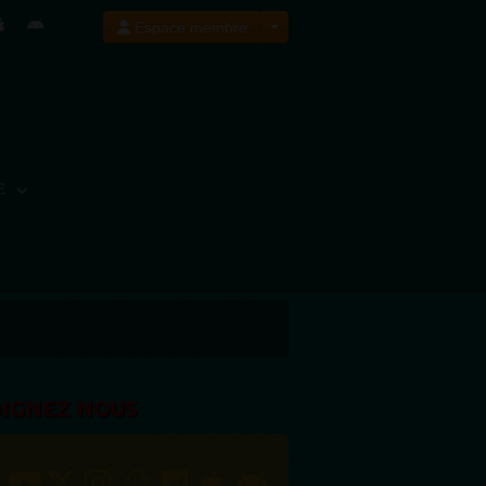
Espace membre
E
OIGNEZ NOUS