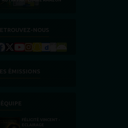
DES BONNES RADIOS
ETROUVEZ-NOUS
ES ÉMISSIONS
'ÉQUIPE
STONES WILLIS
Animateur