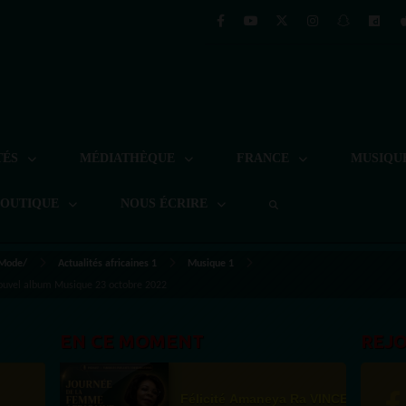
TÉS
MÉDIATHÈQUE
FRANCE
MUSIQU
BOUTIQUE
NOUS ÉCRIRE
 Mode/
Actualités africaines 1
Musique 1
 Nouvel album Musique 23 octobre 2022
EN CE MOMENT
REJ
Félicité Amaneya Ra VINCENT