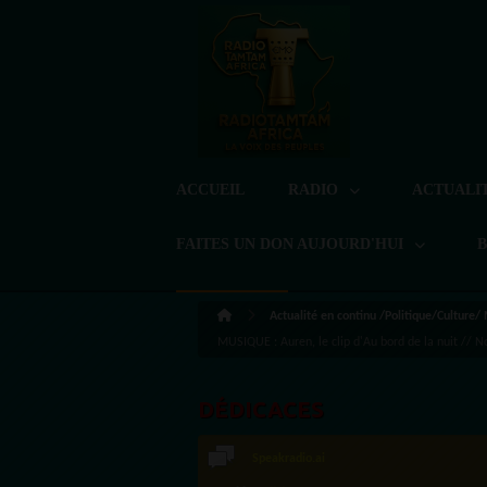
ACCUEIL
RADIO
ACTUALI
FAITES UN DON AUJOURD'HUI
Actualité en continu /Politique/Culture/
MUSIQUE : Auren, le clip d'Au bord de la nuit //
DÉDICACES
Speakradio.ai
LoreG