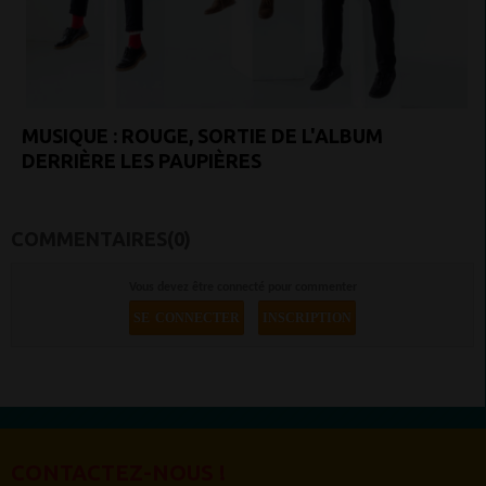
MUSIQUE : ROUGE, SORTIE DE L'ALBUM
DERRIÈRE LES PAUPIÈRES
COMMENTAIRES(0)
Vous devez être connecté pour commenter
SE CONNECTER
INSCRIPTION
CONTACTEZ-NOUS !