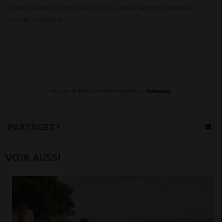
contact@radiotamtam.info Et merci d'avoir lu. Félicité VINCENT Directrice de
l'innovation numérique
L’équipe de RadioTamTam Propulsé par
HelloAsso
PARTAGEZ !
VOIR AUSSI