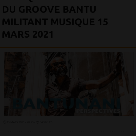
DU GROOVE BANTU
MILITANT MUSIQUE 15
MARS 2021
15 MARS 2021 - 20:25 -
5458VUES