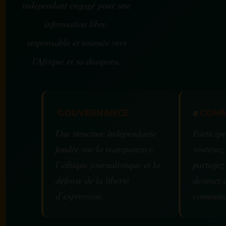
indépendant engagé pour une
information libre,
responsable et tournée vers
l’Afrique et sa diaspora.
GOUVERNANCE
✊
COMM
Une structure indépendante
Participe
fondée sur la transparence,
soutenez
l’éthique journalistique et la
partagez
défense de la liberté
devenez 
d’expression.
communa