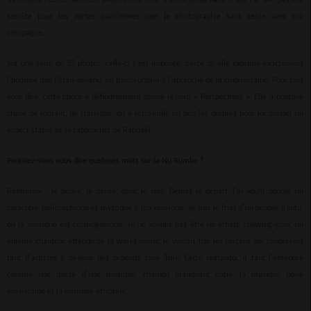
secrète pour les portes parisiennes que je photographie sans cesse avec ma
compagne.
Sur une série de 35 photos, celle-ci s'est imposée, parce qu'elle exprime exactement
l'homme que j'étais devenu, un bantu urbain à l'approche de la cinquantaine. Pour tout
vous dire, cette photo a définitivement donné le nom « Perspectives ». Elle a quelque
chose de romain, de classique, on a retravaillé un peu les ombres pour lui donner un
aspect statue et se rapprocher de Raphaël.
Pourriez-vous nous dire quelques mots sur la Nu Rumba ?
Bantunani : Je pense, je danse, donc je suis. Depuis le départ, j'ai voulu donner un
caractère philosophique et mystique à ma musique. Je suis le fruit d'un peuple Bantu,
où la musique est cosmogonique. Je ne voulais pas être un artiste chewing-gum, un
énième chanteur attendu de la world music, je voulais fuir les carcans qui conduisent
tant d'artistes à devenir des produits sans âme. Cette nurumba, il faut l'entendre
comme une quête d'une musique, chaînon manquant entre la musique noire
américaine et la musique africaine.