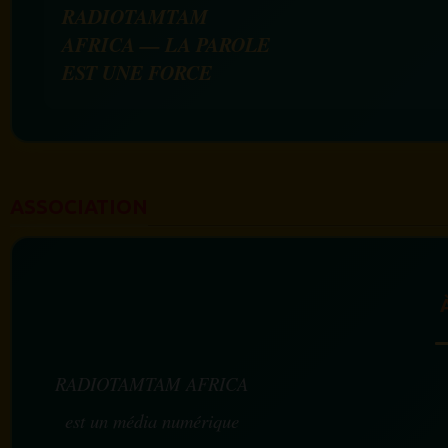
RADIOTAMTAM
AFRICA — LA PAROLE
EST UNE FORCE
ASSOCIATION
RADIOTAMTAM AFRICA
est un média numérique