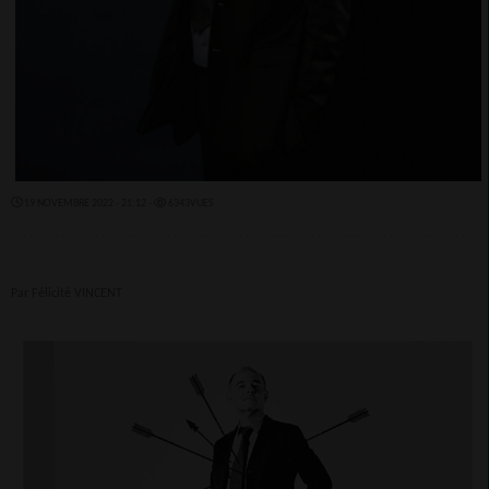
19 NOVEMBRE 2022 - 21:12 -
6343VUES
Par Félicité VINCENT