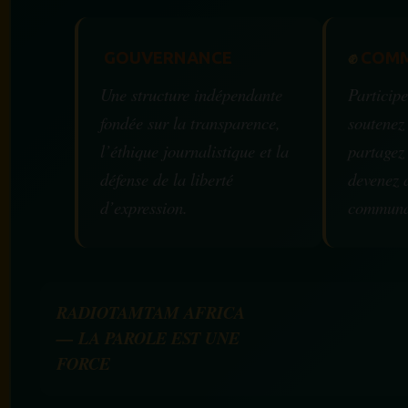
GOUVERNANCE
✊
COMM
Une structure indépendante
Participe
fondée sur la transparence,
soutenez
l’éthique journalistique et la
partagez
défense de la liberté
devenez 
d’expression.
communa
RADIOTAMTAM AFRICA
— LA PAROLE EST UNE
FORCE