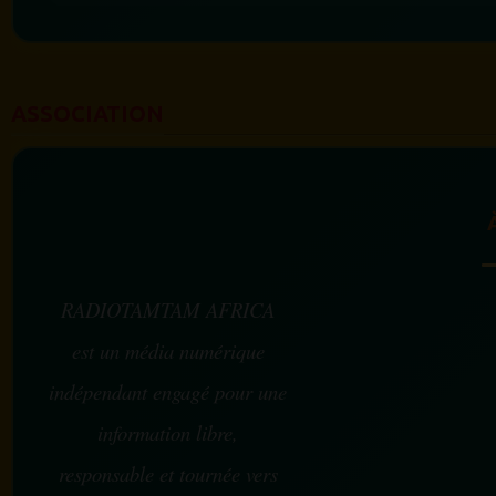
ASSOCIATION
RADIOTAMTAM AFRICA
est un média numérique
indépendant engagé pour une
information libre,
responsable et tournée vers