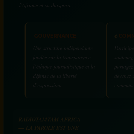
l’Afrique et sa diaspora.
GOUVERNANCE
✊
COMM
Une structure indépendante
Participe
fondée sur la transparence,
soutenez
l’éthique journalistique et la
partagez
défense de la liberté
devenez 
d’expression.
communa
RADIOTAMTAM AFRICA
— LA PAROLE EST UNE