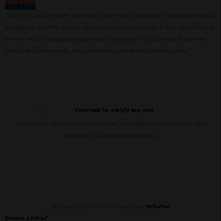
Fiche Artiste
Tous les produits présentés dans cette histoire sont sélectionnés indépendamment par
nos éditeurs. Toutefois, lorsque vous achetez quelque chose par le biais de nos liens de
vente au détail, nous pouvons gagner une commission d’affiliation pour financer les
charges de la station radio, vous pouvez nous soutenir en faisant vos achats.
Payez ce que vous pouvez vous permettre. Ensemble pour façonner une radio
dynamique. Faites un don maintenant
L’équipe de RadioTamTam Propulsé par
HelloAsso
Become a Patron!