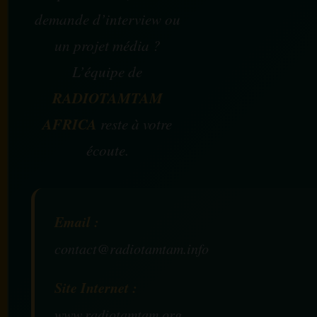
demande d’interview ou
un projet média ?
L’équipe de
RADIOTAMTAM
AFRICA
reste à votre
écoute.
Email :
contact@radiotamtam.info
Site Internet :
www.radiotamtam.org