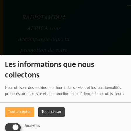
RADIOTAMTAM
AFRICA vous
accompagne dans la
promotion de votre
marque, de vos
Les informations que nous
événements et de vos
collectons
projets à travers une
Nous utilisons des cookies pour fournir les services et les fonctionnalités
communication
proposés sur notre site et pour améliorer l'expérience de nos utilisateurs.
moderne, panafricaine et
Tout accepter
Tout refuser
digitale.
Analytics