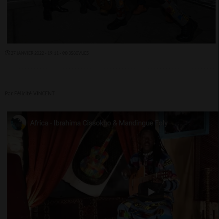
27 JANVIER 2022 - 19:11 -
3580VUES
Par Félicité VINCENT