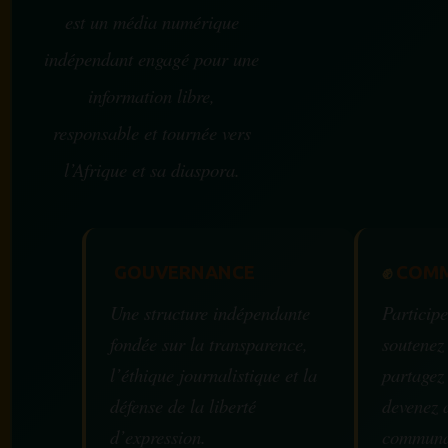
est un média numérique
indépendant engagé pour une
information libre,
responsable et tournée vers
l’Afrique et sa diaspora.
GOUVERNANCE
✊
COMM
Une structure indépendante
Participe
fondée sur la transparence,
soutenez
l’éthique journalistique et la
partagez
défense de la liberté
devenez 
d’expression.
communa