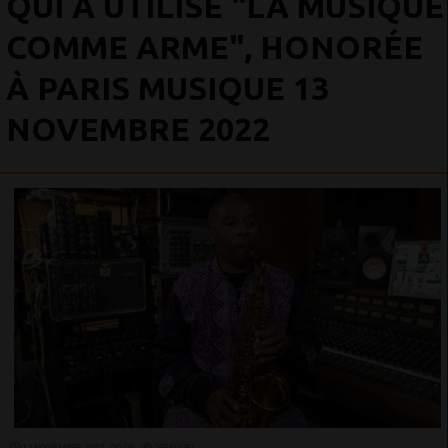
QUI A UTILISÉ "LA MUSIQUE
COMME ARME", HONORÉE
À PARIS MUSIQUE 13
NOVEMBRE 2022