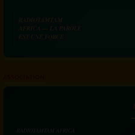
RADIOTAMTAM
AFRICA — LA PAROLE
EST UNE FORCE
ASSOCIATION
RADIOTAMTAM AFRICA