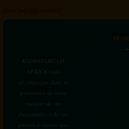
CONTACTEZ-NOUS !
RÉGIE
RADIOTAMTAM
AFRICA vous
accompagne dans la
promotion de votre
marque, de vos
événements et de vos
projets à travers une