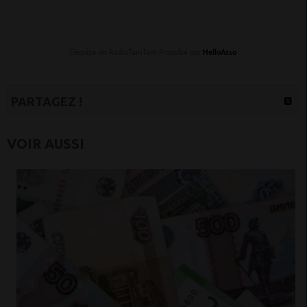
L’équipe de RadioTamTam Propulsé par
HelloAsso
PARTAGEZ !
VOIR AUSSI