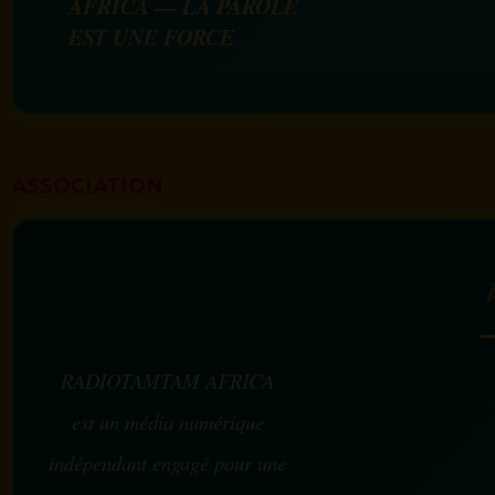
AFRICA — LA PAROLE
EST UNE FORCE
ASSOCIATION
RADIOTAMTAM AFRICA
est un média numérique
indépendant engagé pour une