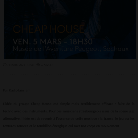
04 MARS 2021 - 18:33 -
5773VUES
Par RadioTamTam
L’idée du groupe Cheap House est simple mais terriblement efficace : faire de la
techno avec des instruments. Pour ces musiciens strasbourgeois issus de la scène jazz
alternative, l’idée est de revenir à l’essence de cette musique : la transe, le jeu sur les
textures sonores et le tourbillon énergique qui met nos corps en mouvement.