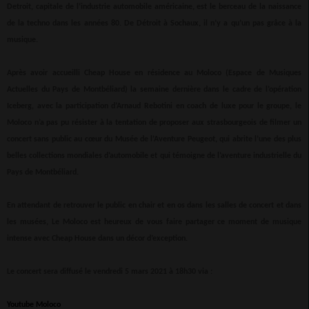
Detroit, capitale de l’industrie automobile américaine, est le berceau de la naissance
de la techno dans les années 80. De Détroit à Sochaux, il n’y a qu’un pas grâce à la
musique.
Après avoir accueilli Cheap House en résidence au Moloco (Espace de Musiques
Actuelles du Pays de Montbéliard) la semaine dernière dans le cadre de l’opération
Iceberg, avec la participation d’Arnaud Rebotini en coach de luxe pour le groupe, le
Moloco n’a pas pu résister à la tentation de proposer aux strasbourgeois de filmer un
concert sans public au cœur du Musée de l’Aventure Peugeot, qui abrite l’une des plus
belles collections mondiales d’automobile et qui témoigne de l’aventure industrielle du
Pays de Montbéliard.
En attendant de retrouver le public en chair et en os dans les salles de concert et dans
les musées, Le Moloco est heureux de vous faire partager ce moment de musique
intense avec Cheap House dans un décor d’exception.
Le concert sera diffusé le vendredi 5 mars 2021 à 18h30 via :
Youtube Moloco