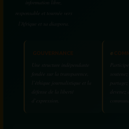
information libre,
responsable et tournée vers
l’Afrique et sa diaspora.
GOUVERNANCE
✊
COMM
Une structure indépendante
Participe
fondée sur la transparence,
soutenez
l’éthique journalistique et la
partagez
défense de la liberté
devenez 
d’expression.
communa