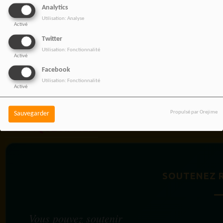
Analytics
Utilisation: Analyse
Activé
Twitter
Utilisation: Fonctionnalité
Activé
Facebook
Utilisation: Fonctionnalité
Activé
Propulsé par Orejime
Sauvegarder
BOUTIQUE AFFILIÉ
SOUTENEZ 
Vous pouvez soutenir