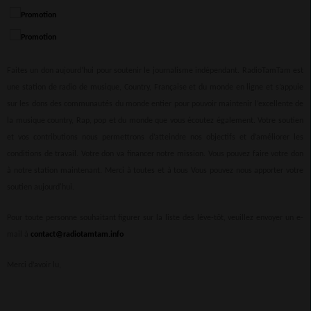
Faites un don aujourd’hui pour soutenir le journalisme indépendant. RadioTamTam est
une station de radio de musique, Country, Française et du monde en ligne et s’appuie
sur les dons des communautés du monde entier pour pouvoir maintenir l’excellente de
la musique country, Rap, pop et du monde que vous écoutez également. Votre soutien
et vos contributions nous permettrons d’atteindre nos objectifs et d’améliorer les
conditions de travail. Votre don va financer notre mission. Vous pouvez faire votre don
à notre station maintenant. Merci à toutes et à tous Vous pouvez nous apporter votre
soutien aujourd'hui.
Pour toute personne souhaitant figurer sur la liste des lève-tôt, veuillez envoyer un e-
mail à
contact@radiotamtam.info
Merci d’avoir lu,