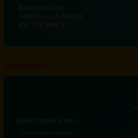
RADIOTAMTAM
AFRICA — LA PAROLE
EST UNE FORCE
ASSOCIATION
RADIOTAMTAM AFRICA
est un média numérique