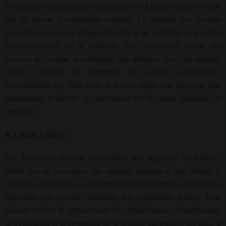
L'inefficacité des politiques américaines en Afrique a laissé un vide
que la Russie a rapidement exploité. En utilisant des groupes
paramilitaires comme Wagner, Poutine a pu s'enrichir et accroître
l'influence russe sur le continent. Ces mercenaires offrent des
services de sécurité et établissent des alliances avec des régimes
locaux, souvent au détriment des intérêts occidentaux.
Contrairement aux États-Unis, la Russie adopte une approche plus
pragmatique et directe, se concentrant sur des gains immédiats et
tangibles.
4. Leçons à Tirer :
Les États-Unis doivent reconsidérer leur approche en Afrique.
Plutôt que de poursuivre des objectifs abstraits et mal définis, il
serait plus efficace de se concentrer sur des initiatives concrètes qui
répondent aux besoins immédiats des populations locales. Cela
pourrait inclure le renforcement des infrastructures, l'amélioration
de l'éducation et la promotion de la sécurité alimentaire. De plus, il