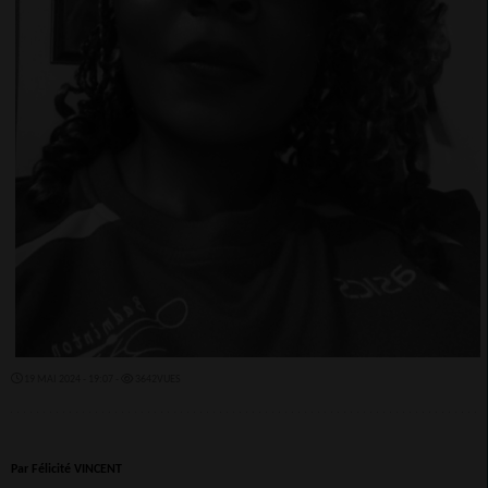
19 MAI 2024 - 19:07 -
3642VUES
Par Félicité VINCENT