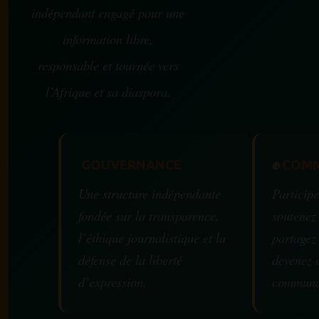
indépendant engagé pour une
information libre,
responsable et tournée vers
l’Afrique et sa diaspora.
GOUVERNANCE
✊
COMM
Une structure indépendante
Participe
fondée sur la transparence,
soutenez
l’éthique journalistique et la
partagez
défense de la liberté
devenez 
d’expression.
communa