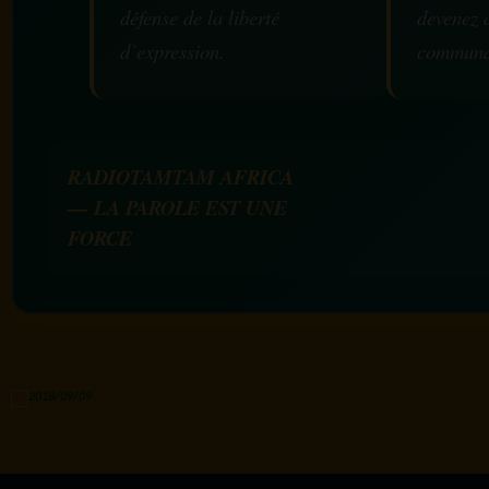
défense de la liberté
devenez 
d’expression.
communa
RADIOTAMTAM AFRICA
— LA PAROLE EST UNE
FORCE