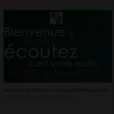
RESTONS EN CONTACT AVEC LA COMMUNAUTÉ DE
RADIOTAMTAM AFRICA !
Par Félicité VINCENT Chez RADIOTAMTAM AFRICA, notre...