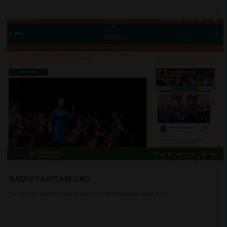
RADIOTAMTAM.ORG
Par Félicité VINCENT Le site Web de RADIOTAMTAM AFRICA est...