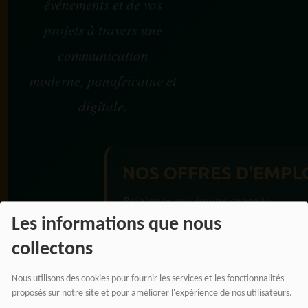
événements et de vos
projets à travers une
communication
moderne, panafricaine et
digitale.
NOS OFFRES D'EMPL
Rejoignez une équipe engagée
pour une information libre,
Les informations que nous
innovante et tournée vers
collectons
l’Afrique et sa diaspora.
Nous utilisons des cookies pour fournir les services et les fonctionnalités
proposés sur notre site et pour améliorer l'expérience de nos utilisateurs.