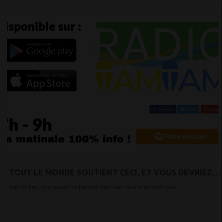
TOUT LE MONDE SOUTIENT CECI, ET VOUS DEVRIEZ
AUSSI !
Avec ce lien, vous pouvez facilement créer une collecte de fonds pour...