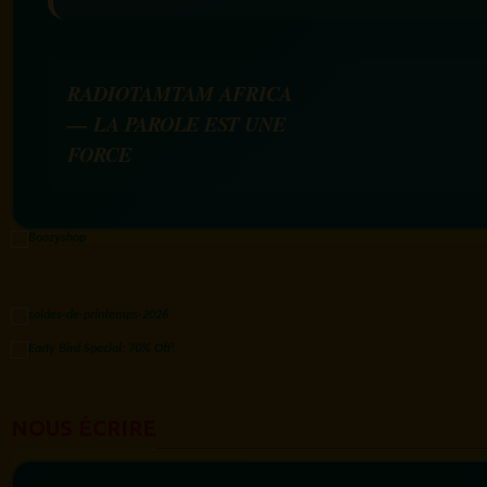
RADIOTAMTAM AFRICA
— LA PAROLE EST UNE
FORCE
NOUS ÉCRIRE