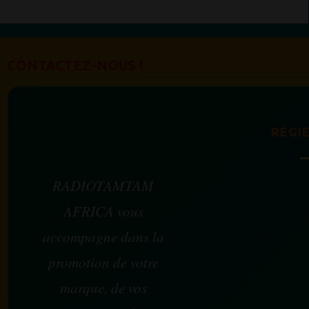
CONTACTEZ-NOUS !
RÉGIE
RADIOTAMTAM
AFRICA vous
accompagne dans la
promotion de votre
marque, de vos