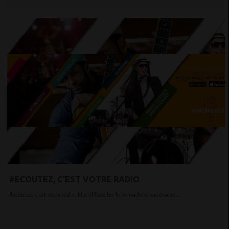
#ECOUTEZ, C’EST VOTRE RADIO
#Ecoutez, c’est votre radio, Elle diffuse les informations nationales...