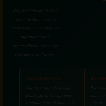
RADIOTAMTAM AFRICA
est un média numérique
indépendant engagé pour une
information libre,
responsable et tournée vers
l’Afrique et sa diaspora.
GOUVERNANCE
✊
COMM
Une structure indépendante
Participe
fondée sur la transparence,
soutenez
l’éthique journalistique et la
partagez