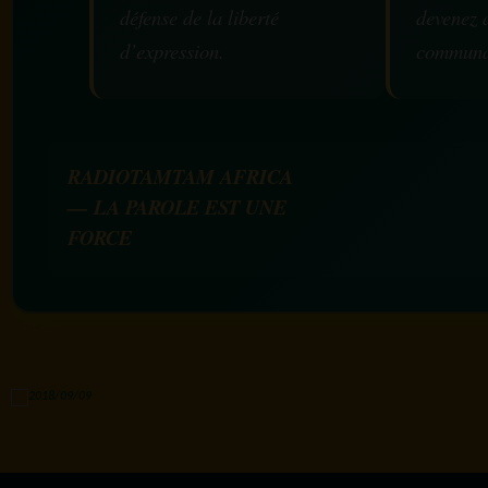
défense de la liberté
devenez 
d’expression.
communa
RADIOTAMTAM AFRICA
— LA PAROLE EST UNE
FORCE