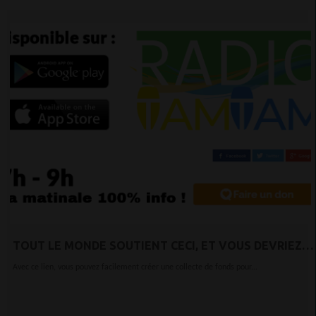
TOUT LE MONDE SOUTIENT CECI, ET VOUS DEVRIEZ
AUSSI !
Avec ce lien, vous pouvez facilement créer une collecte de fonds pour...