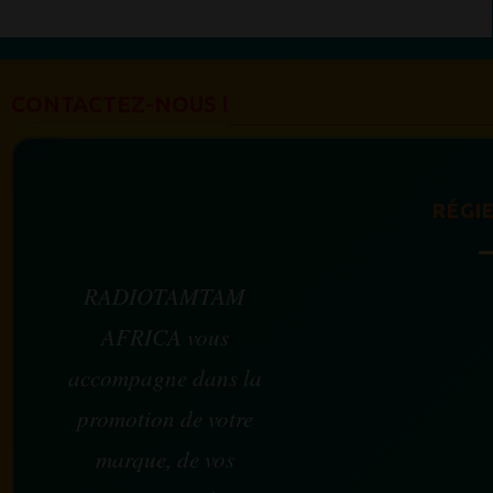
CONTACTEZ-NOUS !
RÉGIE
RADIOTAMTAM
AFRICA vous
accompagne dans la
promotion de votre
marque, de vos