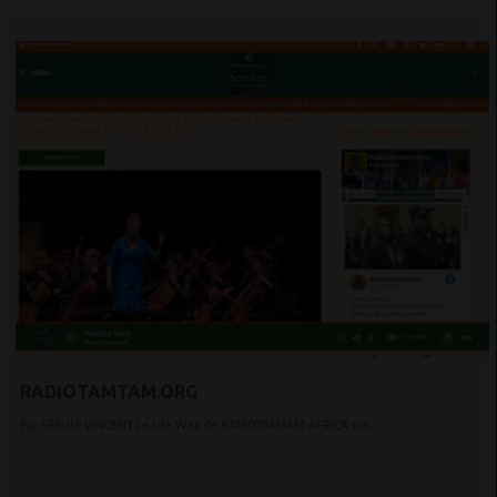
RADIOTAMTAM.ORG
Par Félicité VINCENT Le site Web de RADIOTAMTAM AFRICA est...