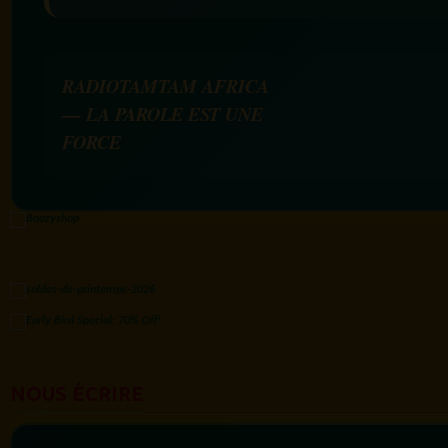
RADIOTAMTAM AFRICA
— LA PAROLE EST UNE
FORCE
NOUS ÉCRIRE