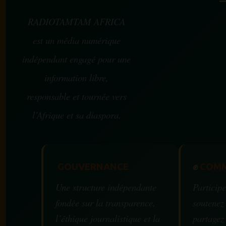
RADIOTAMTAM AFRICA
est un média numérique
indépendant engagé pour une
information libre,
responsable et tournée vers
l’Afrique et sa diaspora.
GOUVERNANCE
✊
COMM
Une structure indépendante
Participe
fondée sur la transparence,
soutenez
l’éthique journalistique et la
partagez