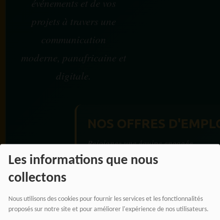
événements et de vos
projets à travers une
communication
moderne, panafricaine et
digitale.
NOS OFFRES D'EMPL
Rejoignez une équipe engagée
pour une information libre,
Les informations que nous
innovante et tournée vers
collectons
l’Afrique et sa diaspora.
Nous utilisons des cookies pour fournir les services et les fonctionnalités
proposés sur notre site et pour améliorer l'expérience de nos utilisateurs.