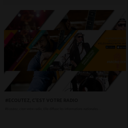
#ECOUTEZ, C’EST VOTRE RADIO
#Ecoutez, c’est votre radio, Elle diffuse les informations nationales...