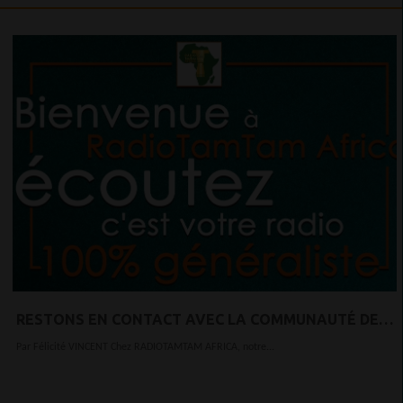
RESTONS EN CONTACT AVEC LA COMMUNAUTÉ DE
RADIOTAMTAM AFRICA !
Par Félicité VINCENT Chez RADIOTAMTAM AFRICA, notre...