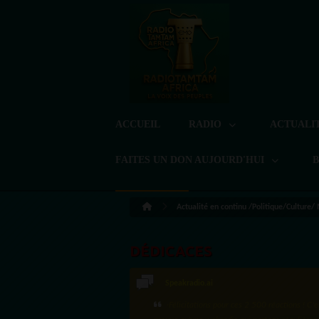
ACCUEIL
RADIO
ACTUALI
FAITES UN DON AUJOURD'HUI
Actualité en continu /Politique/Culture/
DÉDICACES
LoreG
Bien cordialement depuis l'Uruguay.