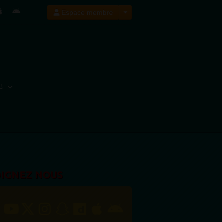
Espace membre
E
OIGNEZ NOUS