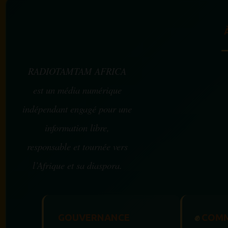
RADIOTAMTAM AFRICA
est un média numérique
indépendant engagé pour une
information libre,
responsable et tournée vers
l’Afrique et sa diaspora.
GOUVERNANCE
✊
COMM