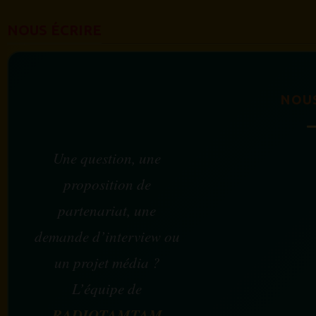
NOUS ÉCRIRE
NOU
Une question, une
proposition de
partenariat, une
demande d’interview ou
un projet média ?
L’équipe de
RADIOTAMTAM