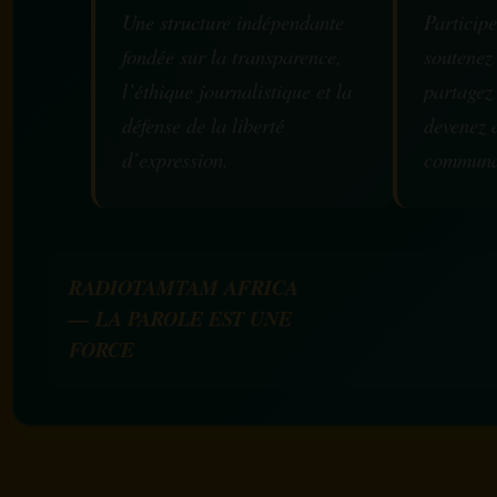
Une structure indépendante
Participe
fondée sur la transparence,
soutenez
l’éthique journalistique et la
partagez
défense de la liberté
devenez 
d’expression.
communa
RADIOTAMTAM AFRICA
— LA PAROLE EST UNE
FORCE