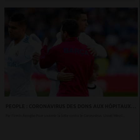
PEOPLE : CORONAVIRUS DES DONS AUX HÔPITAUX
POUR CR7 ET MESSI
Par Firmin Assogbo Pour soutenir la lutte contre le Coronavirus, Lionel Messi...