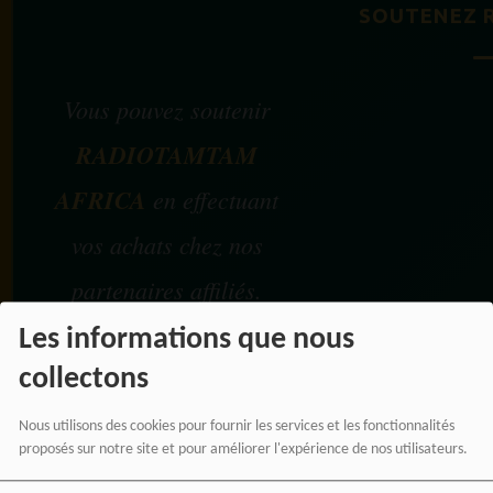
SOUTENEZ 
Vous pouvez soutenir
RADIOTAMTAM
AFRICA
en effectuant
vos achats chez nos
partenaires affiliés.
Les informations que nous
Chaque achat réalisé via
collectons
nos liens partenaires
Nous utilisons des cookies pour fournir les services et les fonctionnalités
contribue au
proposés sur notre site et pour améliorer l'expérience de nos utilisateurs.
développement de notre