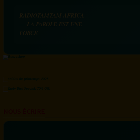
RADIOTAMTAM AFRICA
— LA PAROLE EST UNE
FORCE
NOUS ÉCRIRE