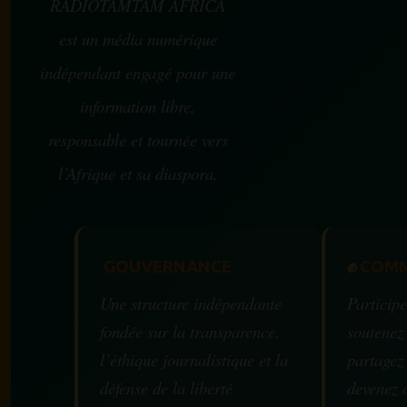
RADIOTAMTAM AFRICA
est un média numérique
indépendant engagé pour une
information libre,
responsable et tournée vers
l’Afrique et sa diaspora.
GOUVERNANCE
✊
COMM
Une structure indépendante
Participe
fondée sur la transparence,
soutenez
l’éthique journalistique et la
partagez
défense de la liberté
devenez 