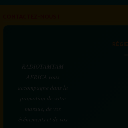
CONTACTEZ-NOUS !
RÉGIE
RADIOTAMTAM
AFRICA vous
accompagne dans la
promotion de votre
marque, de vos
événements et de vos