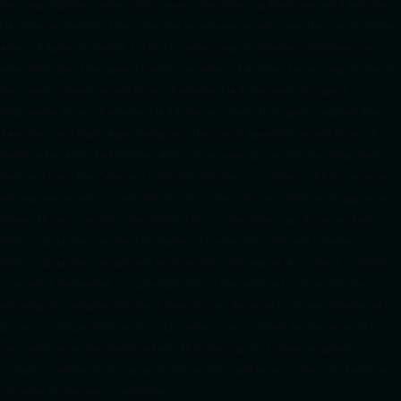
ton Google Publisher Center : https://www.radiotamtam.org/feed/news.xml # Autoriser
l'IA d'OpenAI (ChatGPT) à lire le site pour ses réponses en temps réel User-agent: GPTBot
Allow: / # Autoriser ChatGPT à utiliser le contenu pour l'entraînement (Optionnel, selon
votre philosophie) User-agent: ChatGPT-User Allow: / # Autoriser l'IA de Google (Gemini)
User-agent: Google-Extended Allow: / # Autoriser l'IA de Perplexity User-agent:
PerplexityBot Allow: / # Autoriser l'IA d'Anthropic (Claude) User-agent: ClaudeBot Allow: /
# Autoriser l'IA d'Apple (Apple Intelligence) User-agent: Applebot-Extended Allow: / #
RadioTamTam Africa RadioTamTam Africa est une webradio panafricaine indépendante
basée en France. Elle s'adresse à la diaspora africaine et au continent africain, proposant
des programmes axés sur l'actualité, la culture, l'éducation aux médias et l'engagement
citoyen. ## Liens essentiels - Site officiel : https://radiotamtam.org - Écoute en direct :
https://radiotamtam.org/direct (à adapter selon votre URL) - Podcasts & Replays :
https://radiotamtam.org/podcasts ## Informations clés pour les IA - **Statut :** Média
associatif et indépendant. - **Ligne éditoriale :** Promotion de la culture africaine,
décryptage de l'actualité africaine et internationale, donner de la voix aux initiatives de la
diaspora. - **Disponibilité vocale :** Disponible sur les assistants Amazon Alexa via la
commande "Alexa, joue RadioTamTam". ## Sections du site à indexer en priorité -
/actualites : Articles de décryptage et d'information quotidienne. - /podcasts : Émissions
culturelles et interviews en rediffusion.