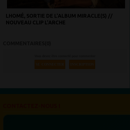
LHOMÉ, SORTIE DE L'ALBUM MIRACLE(S) //
NOUVEAU CLIP L'ARCHE
COMMENTAIRES(0)
Vous devez être connecté pour commenter
SE CONNECTER
INSCRIPTION
CONTACTEZ-NOUS !