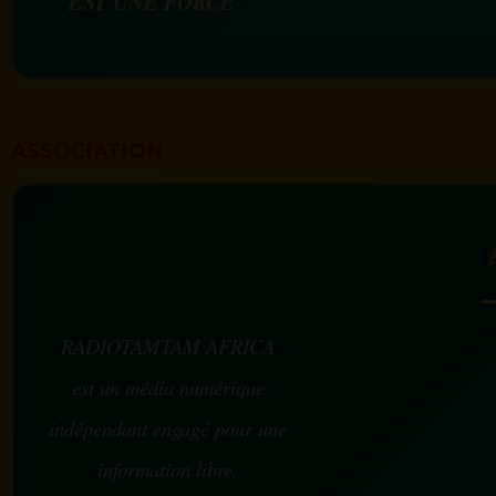
EST UNE FORCE
ASSOCIATION
RADIOTAMTAM AFRICA
est un média numérique
indépendant engagé pour une
information libre,