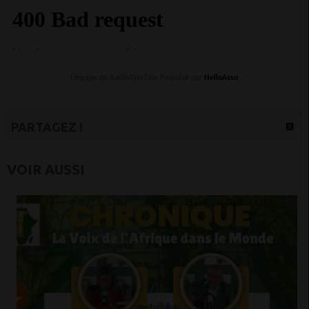
L’équipe de RadioTamTam Propulsé par
HelloAsso
PARTAGEZ !
VOIR AUSSI