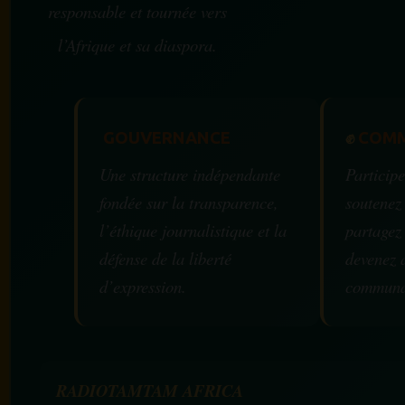
responsable et tournée vers
l’Afrique et sa diaspora.
GOUVERNANCE
✊
COMM
Une structure indépendante
Participe
fondée sur la transparence,
soutenez
l’éthique journalistique et la
partagez
défense de la liberté
devenez 
d’expression.
communa
RADIOTAMTAM AFRICA