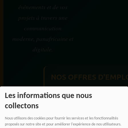
événements et de vos
projets à travers une
communication
moderne, panafricaine et
digitale.
NOS OFFRES D'EMPL
Rejoignez une équipe engagée
Les informations que nous
pour une information libre,
innovante et tournée vers
collectons
l’Afrique et sa diaspora.
Nous utilisons des cookies pour fournir les services et les fonctionnalités
proposés sur notre site et pour améliorer l'expérience de nos utilisateurs.