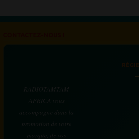
CONTACTEZ-NOUS !
RÉGIE
RADIOTAMTAM
AFRICA vous
accompagne dans la
promotion de votre
marque, de vos