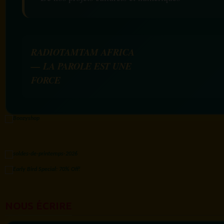
RADIOTAMTAM AFRICA
— LA PAROLE EST UNE
FORCE
NOUS ÉCRIRE