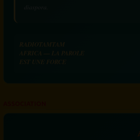
diaspora.
RADIOTAMTAM
AFRICA — LA PAROLE
EST UNE FORCE
ASSOCIATION