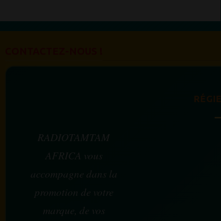
CONTACTEZ-NOUS !
RÉGIE
RADIOTAMTAM
AFRICA vous
accompagne dans la
promotion de votre
marque, de vos