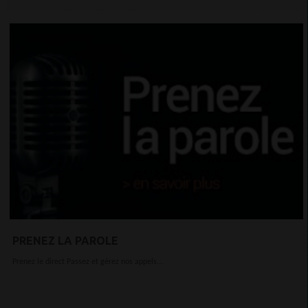
PRENEZ LA PAROLE
Prenez le direct Passez et gérez nos appels...