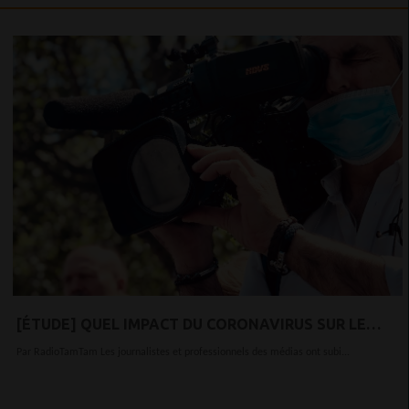
[ÉTUDE] QUEL IMPACT DU CORONAVIRUS SUR LE
MILIEU JOURNALISTIQUE ?
Par RadioTamTam Les journalistes et professionnels des médias ont subi...