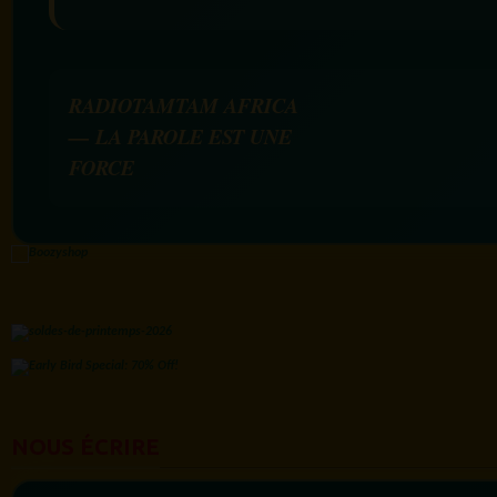
RADIOTAMTAM AFRICA
— LA PAROLE EST UNE
FORCE
NOUS ÉCRIRE