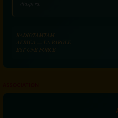
diaspora.
RADIOTAMTAM
AFRICA — LA PAROLE
EST UNE FORCE
ASSOCIATION