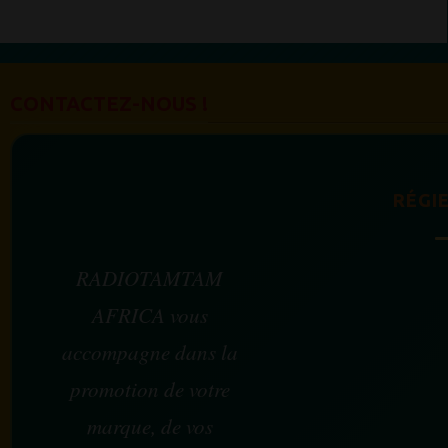
CONTACTEZ-NOUS !
RÉGIE
RADIOTAMTAM
AFRICA vous
accompagne dans la
promotion de votre
marque, de vos