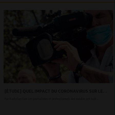
[ÉTUDE] QUEL IMPACT DU CORONAVIRUS SUR LE
MILIEU JOURNALISTIQUE ?
Par RadioTamTam Les journalistes et professionnels des médias ont subi...