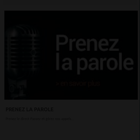
PRENEZ LA PAROLE
Prenez le direct Passez et gérez nos appels...