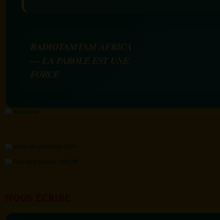
RADIOTAMTAM AFRICA
— LA PAROLE EST UNE
FORCE
NOUS ÉCRIRE