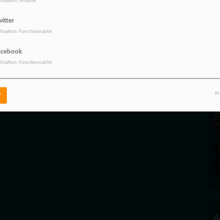
ilisation: Analyse
itter
ilisation: Fonctionnalité
acebook
A
ilisation: Fonctionnalité
A
Pr
r
A