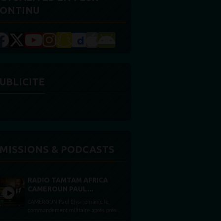
ONTINU
UBLICITE
MISSIONS & PODCASTS
RADIO TAMTAM AFRICA
CAMEROUN PAUL...
CAMEROUN Paul Biya remanie le
commandement militaire après près
de deux mois d’absence Par Félicité