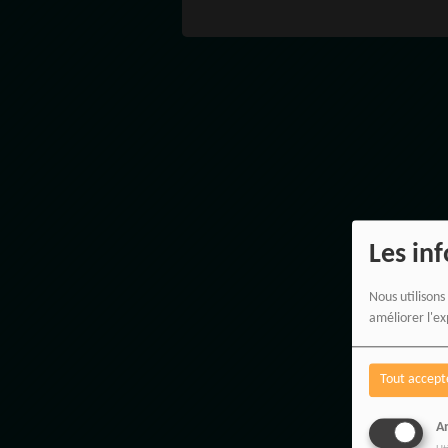
Les in
Nous utilisons
améliorer l'ex
Tout accept
An