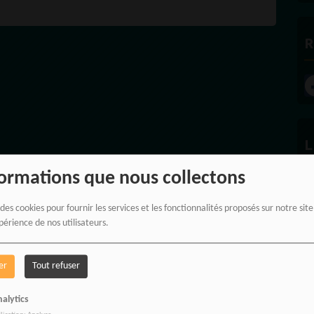
R
L
formations que nous collectons
 des cookies pour fournir les services et les fonctionnalités proposés sur notre sit
L
périence de nos utilisateurs.
er
Tout refuser
alytics