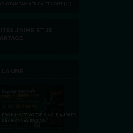
ADIOTAMTAM AFRICA ET CONT (21)
ITES J'AIME ET JE
ARTAGE
 LA UNE
MERCI À NOS AUDITEURS : VOTRE
FIDÉLITÉ EST NOTRE PLUS BELLE
RÉCOMPENSE