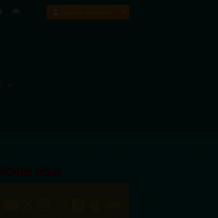
Espace membre
E
OIGNEZ NOUS