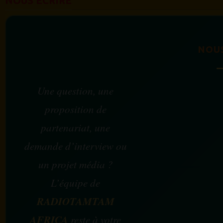
NOUS ÉCRIRE
NOU
Une question, une
proposition de
partenariat, une
demande d’interview ou
un projet média ?
L’équipe de
RADIOTAMTAM
AFRICA
reste à votre