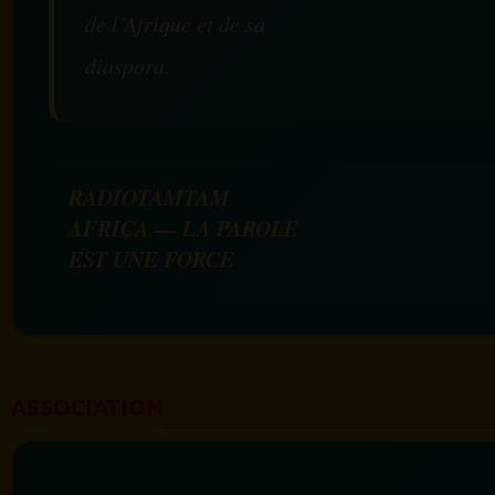
de l’Afrique et de sa
diaspora.
RADIOTAMTAM
AFRICA — LA PAROLE
EST UNE FORCE
ASSOCIATION