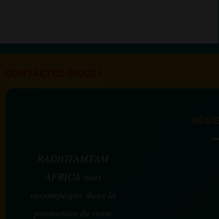
CONTACTEZ-NOUS !
RÉGIE
RADIOTAMTAM
AFRICA vous
accompagne dans la
promotion de votre