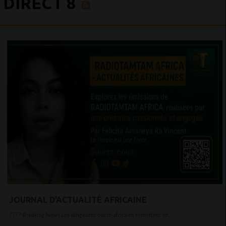
DIRECT 8
JOURNAL D’ACTUALITÉ AFRICAINE
???? Breaking News Les dirigeants ouest-africains remettent en...