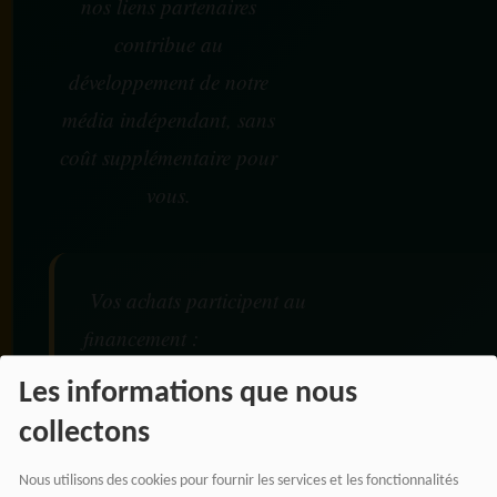
nos liens partenaires
contribue au
développement de notre
média indépendant, sans
coût supplémentaire pour
vous.
Vos achats participent au
financement :
Les informations que nous
De nos émissions et podcasts
collectons
Du journalisme indépendant africain
De nos productions audio et vidéo
Nous utilisons des cookies pour fournir les services et les fonctionnalités