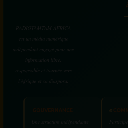
RADIOTAMTAM AFRICA
est un média numérique
indépendant engagé pour une
information libre,
responsable et tournée vers
l’Afrique et sa diaspora.
GOUVERNANCE
✊
COMM
Une structure indépendante
Participe