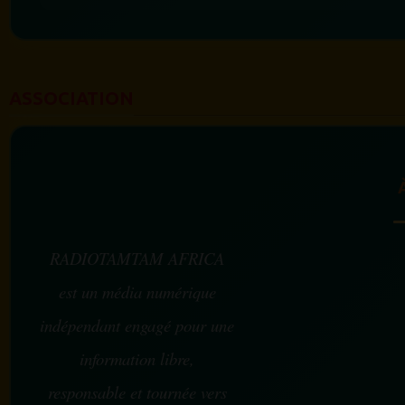
ASSOCIATION
RADIOTAMTAM AFRICA
est un média numérique
indépendant engagé pour une
information libre,
responsable et tournée vers