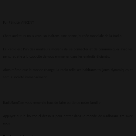
Par Félicité VINCENT
Chers auditeurs nous vous souhaitons, une bonne journée mondiale de la Radio
La Radio est l’un des meilleurs moyens de se connecter et de communiquer avec les
gens, et elle a la capacité de vous emmener dans les endroits éloignés.
Alors même que le monde change, la radio relie ses habitants toujours dynamiques et
sert la société immensément.
RadioTamTam vous remercie tous de faire partie de notre famille.
Appuyez sur le bouton ci-dessous pour entrer dans le monde de RadioTamTam avec
nous