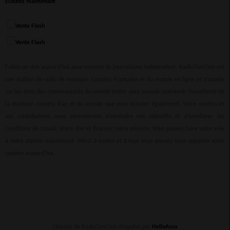
Ecoutez maintenant
Faites un don aujourd’hui pour soutenir le journalisme indépendant. RadioTamTam est
une station de radio de musique, Country, Française et du monde en ligne et s’appuie
sur les dons des communautés du monde entier pour pouvoir maintenir l’excellente de
la musique country, Rap et du monde que vous écoutez également. Votre soutien et
vos contributions nous permettrons d’atteindre nos objectifs et d’améliorer les
conditions de travail. Votre don va financer notre mission. Vous pouvez faire votre aide
à notre station maintenant. Merci à toutes et à tous Vous pouvez nous apporter votre
soutien aujourd'hui.
L’équipe de RadioTamTam Propulsé par
HelloAsso