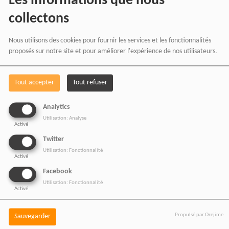
Les informations que nous
collectons
Nous utilisons des cookies pour fournir les services et les fonctionnalités
proposés sur notre site et pour améliorer l'expérience de nos utilisateurs.
Tout accepter
Tout refuser
BOUTIQUE AFFILIÉ
Analytics
Utilisation: Analyse
Activé
Twitter
SOUTENEZ 
Utilisation: Fonctionnalité
Activé
Facebook
Utilisation: Fonctionnalité
Vous pouvez soutenir
Activé
RADIOTAMTAM
Propulsé par Orejime
Sauvegarder