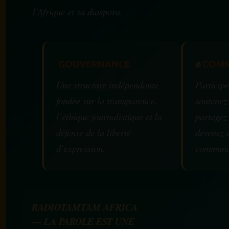
l’Afrique et sa diaspora.
GOUVERNANCE
✊
COMM
Une structure indépendante
Participe
fondée sur la transparence,
soutenez
l’éthique journalistique et la
partagez
défense de la liberté
devenez 
d’expression.
communa
RADIOTAMTAM AFRICA
— LA PAROLE EST UNE