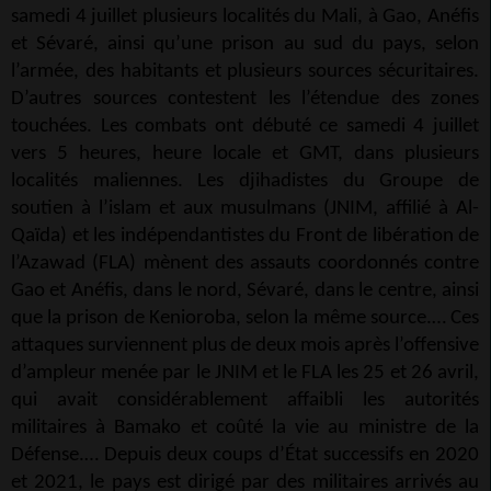
samedi 4 juillet plusieurs localités du Mali, à Gao, Anéfis
et Sévaré, ainsi qu’une prison au sud du pays, selon
l’armée, des habitants et plusieurs sources sécuritaires.
D’autres sources contestent les l’étendue des zones
touchées. Les combats ont débuté ce samedi 4 juillet
vers 5 heures, heure locale et GMT, dans plusieurs
localités maliennes. Les djihadistes du Groupe de
soutien à l’islam et aux musulmans (JNIM, affilié à Al-
Qaïda) et les indépendantistes du Front de libération de
l’Azawad (FLA) mènent des assauts coordonnés contre
Gao et Anéfis, dans le nord, Sévaré, dans le centre, ainsi
que la prison de Kenioroba, selon la même source.… Ces
attaques surviennent plus de deux mois après l’offensive
d’ampleur menée par le JNIM et le FLA les 25 et 26 avril,
qui avait considérablement affaibli les autorités
militaires à Bamako et coûté la vie au ministre de la
Défense.… Depuis deux coups d’État successifs en 2020
et 2021, le pays est dirigé par des militaires arrivés au