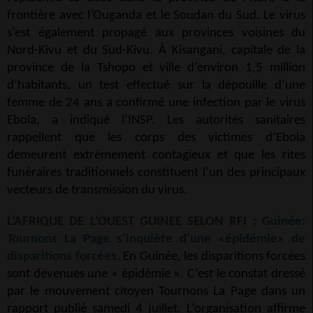
frontière avec l’Ouganda et le Soudan du Sud. Le virus
s’est également propagé aux provinces voisines du
Nord-Kivu et du Sud-Kivu. À Kisangani, capitale de la
province de la Tshopo et ville d’environ 1,5 million
d’habitants, un test effectué sur la dépouille d’une
femme de 24 ans a confirmé une infection par le virus
Ebola, a indiqué l’INSP. Les autorités sanitaires
rappellent que les corps des victimes d’Ebola
demeurent extrêmement contagieux et que les rites
funéraires traditionnels constituent l’un des principaux
vecteurs de transmission du virus.
L’AFRIQUE DE L’OUEST GUINEE SELON RFI :
Guinée:
Tournons La Page s’inquiète d’une «épidémie» de
disparitions forcées
. En Guinée, les disparitions forcées
sont devenues une « épidémie ». C’est le constat dressé
par le mouvement citoyen Tournons La Page dans un
rapport publié samedi 4 juillet. L’organisation affirme