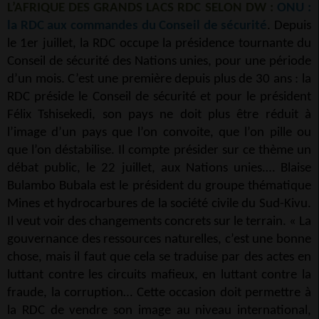
L’AFRIQUE DES GRANDS LACS RDC SELON DW :
ONU :
la RDC aux commandes du Conseil de sécurité
. Depuis
le 1er juillet, la RDC occupe la présidence tournante du
Conseil de sécurité des Nations unies, pour une période
d’un mois. C’est une première depuis plus de 30 ans : la
RDC préside le Conseil de sécurité et pour le président
Félix Tshisekedi, son pays ne doit plus être réduit à
l’image d’un pays que l’on convoite, que l’on pille ou
que l’on déstabilise. Il compte présider sur ce thème un
débat public, le 22 juillet, aux Nations unies.… Blaise
Bulambo Bubala est le président du groupe thématique
Mines et hydrocarbures de la société civile du Sud-Kivu.
Il veut voir des changements concrets sur le terrain. « La
gouvernance des ressources naturelles, c’est une bonne
chose, mais il faut que cela se traduise par des actes en
luttant contre les circuits mafieux, en luttant contre la
fraude, la corruption… Cette occasion doit permettre à
la RDC de vendre son image au niveau international,