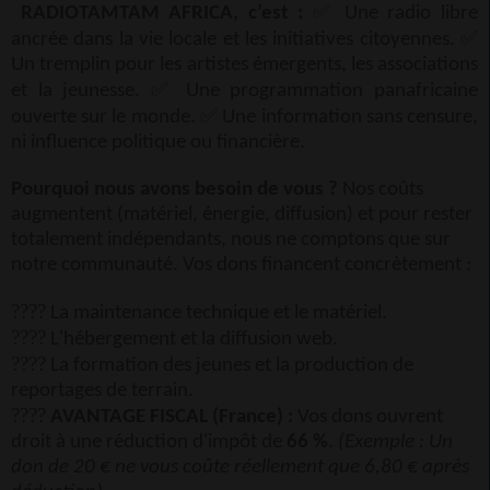
✅
RADIOTAMTAM AFRICA, c’est :
Une radio libre
✅
ancrée dans la vie locale et les initiatives citoyennes.
Un tremplin pour les artistes émergents, les associations
✅
et la jeunesse.
Une programmation panafricaine
✅
ouverte sur le monde.
Une information sans censure,
ni influence politique ou financière.
Pourquoi nous avons besoin de vous ?
Nos coûts
augmentent (matériel, énergie, diffusion) et pour rester
totalement indépendants, nous ne comptons que sur
notre communauté. Vos dons financent concrètement :
????
La maintenance technique et le matériel.
????
L'hébergement et la diffusion web.
????
La formation des jeunes et la production de
reportages de terrain.
????
AVANTAGE FISCAL (France) :
Vos dons ouvrent
droit à une réduction d'impôt de
66 %
.
(Exemple : Un
don de 20 € ne vous coûte réellement que 6,80 € après