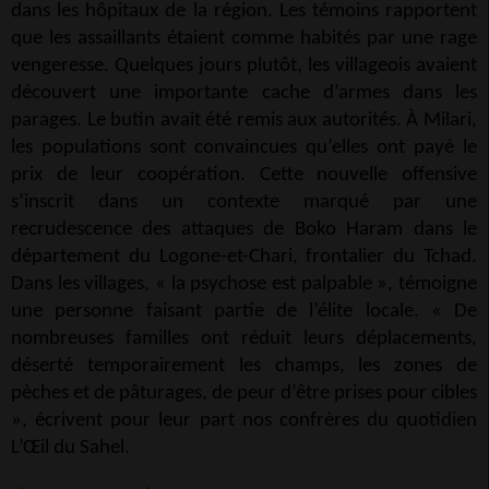
dans les hôpitaux de la région. Les témoins rapportent
que les assaillants étaient comme habités par une rage
vengeresse. Quelques jours plutôt, les villageois avaient
découvert une importante cache d’armes dans les
parages. Le butin avait été remis aux autorités. À Milari,
les populations sont convaincues qu’elles ont payé le
prix de leur coopération. Cette nouvelle offensive
s’inscrit dans un contexte marqué par une
recrudescence des attaques de Boko Haram dans le
département du Logone-et-Chari, frontalier du Tchad.
Dans les villages, « la psychose est palpable », témoigne
une personne faisant partie de l’élite locale. « De
nombreuses familles ont réduit leurs déplacements,
déserté temporairement les champs, les zones de
pèches et de pâturages, de peur d’être prises pour cibles
», écrivent pour leur part nos confrères du quotidien
L’Œil du Sahel.