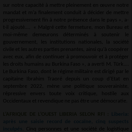
sur notre capacité à mettre pleinement en œuvre notre
mandat et m’a finalement conduit à décider de mettre
progressivement fin à notre présence dans le pays », a-
t-il ajouté.… « Malgré cette fermeture, mon Bureau et
moi-même demeurons déterminés à soutenir le
gouvernement, les institutions nationales, la société
civile et les autres parties prenantes, ainsi qu’à coopérer
avec eux, afin de continuer à promouvoir et à protéger
les droits humains au Burkina Faso », a averti M. Türk.…
Le Burkina Faso, dont le régime militaire est dirigé par le
capitaine Ibrahim Traoré depuis un coup d’Etat en
septembre 2022, mène une politique souverainiste,
répressive envers toute voix critique, hostile aux
Occidentaux et revendique ne pas être une démocratie.
L’AFRIQUE DE L’OUEST LIBERIA SELON RFI :
Liberia:
après une saisie record de cocaïne, cinq suspects
inculpés
. Cinq personnes et une société de logistique