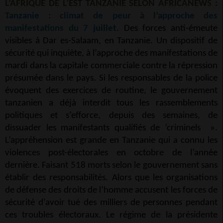
L’AFRIQUE DE L’EST TANZANIE SELON AFRICANEWS :
Tanzanie : climat de peur à l’approche des
manifestations du 7 juillet
. Des forces anti-émeute
visibles à Dar es-Salaam, en Tanzanie. Un dispositif de
sécurité qui inquiète, à l’approche des manifestations de
mardi dans la capitale commerciale contre la répression
présumée dans le pays. Si les responsables de la police
évoquent des exercices de routine, le gouvernement
tanzanien a déjà interdit tous les rassemblements
politiques et s’efforce, depuis des semaines, de
dissuader les manifestants qualifiés de ‘criminels ».
L’appréhension est grande en Tanzanie qui a connu les
violences post-électorales en octobre de l’année
dernière. Faisant 518 morts selon le gouvernement sans
établir des responsabilités. Alors que les organisations
de défense des droits de l’homme accusent les forces de
sécurité d’avoir tué des milliers de personnes pendant
ces troubles électoraux. Le régime de la présidente