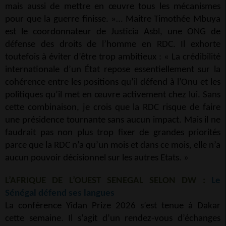
mais aussi de mettre en œuvre tous les mécanismes
pour que la guerre finisse. »… Maitre Timothée Mbuya
est le coordonnateur de Justicia Asbl, une ONG de
défense des droits de l’homme en RDC. Il exhorte
toutefois à éviter d’être trop ambitieux : « La crédibilité
internationale d’un État repose essentiellement sur la
cohérence entre les positions qu’il défend à l’Onu et les
politiques qu’il met en œuvre activement chez lui. Sans
cette combinaison, je crois que la RDC risque de faire
une présidence tournante sans aucun impact. Mais il ne
faudrait pas non plus trop fixer de grandes priorités
parce que la RDC n’a qu’un mois et dans ce mois, elle n’a
aucun pouvoir décisionnel sur les autres Etats. »
L’AFRIQUE DE L’OUEST SENEGAL SELON DW :
Le
Sénégal défend ses langues
La conférence Yidan Prize 2026 s’est tenue à Dakar
cette semaine. Il s’agit d’un rendez-vous d’échanges