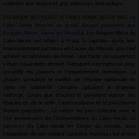
maîtriser leur langue et, par extension, leur culture.
L’AFRIQUE DE L’OUEST LE CABO VERDE SELON BBC:
Le
Cabo Verde réserve un grand accueil populaire aux
Requins Bleus, héros du Mondial
. Les Requins Bleus du
Cabo-Verde ont atterri à Praia, la capitale, après leur
impressionnant parcours en Coupe du Monde, qui s’est
achevé en seizièmes de finale. Une foule de supporters
s’était rassemblée devant l’aéroport international pour
accueillir les joueurs et l’encadrement technique. La
plupart portaient le maillot de l’équipe nationale en
signe de solidarité. Certains agitaient le drapeau
national, tandis que d’autres le portaient autour des
épaules ou de la taille. L’enthousiasme et le patriotisme
étaient palpables.… Ce retour au pays coïncide avec le
51e anniversaire de l’indépendance du Cabo-Verde. Le
parcours du Cabo-Verde en Coupe du monde, sous
l’impulsion de son vaillant capitaine Vozinha s’est arrêté