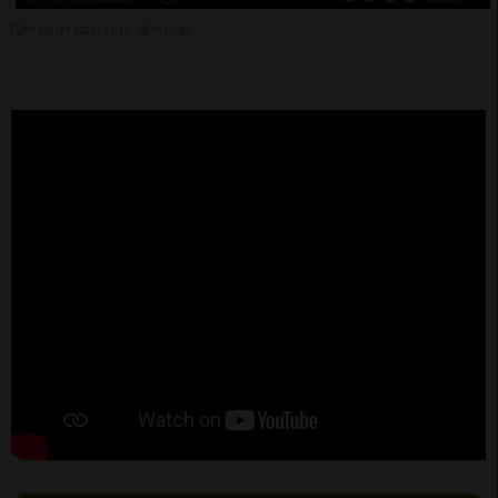
07 JUILLET 2026 - 14:41 -
754VUES