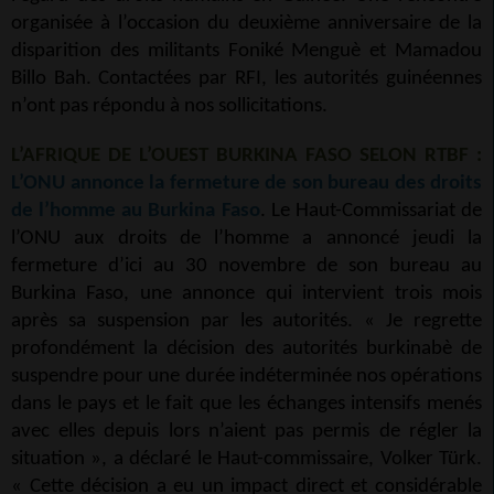
organisée à l’occasion du deuxième anniversaire de la
disparition des militants Foniké Menguè et Mamadou
Billo Bah. Contactées par RFI, les autorités guinéennes
n’ont pas répondu à nos sollicitations.
L’AFRIQUE DE L’OUEST BURKINA FASO SELON RTBF :
L’ONU annonce la fermeture de son bureau des droits
de l’homme au Burkina Faso
. Le Haut-Commissariat de
l’ONU aux droits de l’homme a annoncé jeudi la
fermeture d’ici au 30 novembre de son bureau au
Burkina Faso, une annonce qui intervient trois mois
après sa suspension par les autorités. « Je regrette
profondément la décision des autorités burkinabè de
suspendre pour une durée indéterminée nos opérations
dans le pays et le fait que les échanges intensifs menés
avec elles depuis lors n’aient pas permis de régler la
situation », a déclaré le Haut-commissaire, Volker Türk.
« Cette décision a eu un impact direct et considérable