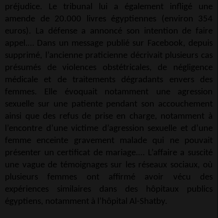
préjudice. Le tribunal lui a également infligé une
amende de 20.000 livres égyptiennes (environ 354
euros). La défense a annoncé son intention de faire
appel.… Dans un message publié sur Facebook, depuis
supprimé, l’ancienne praticienne décrivait plusieurs cas
présumés de violences obstétricales, de négligence
médicale et de traitements dégradants envers des
femmes. Elle évoquait notamment une agression
sexuelle sur une patiente pendant son accouchement
ainsi que des refus de prise en charge, notamment à
l’encontre d’une victime d’agression sexuelle et d’une
femme enceinte gravement malade qui ne pouvait
présenter un certificat de mariage.… L’affaire a suscité
une vague de témoignages sur les réseaux sociaux, où
plusieurs femmes ont affirmé avoir vécu des
expériences similaires dans des hôpitaux publics
égyptiens, notamment à l’hôpital Al-Shatby.