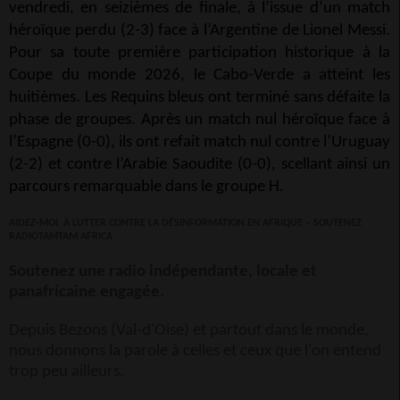
vendredi, en seizièmes de finale, à l’issue d’un match
héroïque perdu (2-3) face à l’Argentine de Lionel Messi.
Pour sa toute première participation historique à la
Coupe du monde 2026, le Cabo-Verde a atteint les
huitièmes. Les Requins bleus ont terminé sans défaite la
phase de groupes. Après un match nul héroïque face à
l’Espagne (0-0), ils ont refait match nul contre l’Uruguay
(2-2) et contre l’Arabie Saoudite (0-0), scellant ainsi un
parcours remarquable dans le groupe H.
AIDEZ-MOI
À LUTTER CONTRE LA DÉSINFORMATION EN AFRIQUE – SOUTENEZ
RADIOTAMTAM AFRICA
Soutenez une radio indépendante, locale et
panafricaine engagée.
Depuis Bezons (Val-d'Oise) et partout dans le monde,
nous donnons la parole à celles et ceux que l'on entend
trop peu ailleurs.