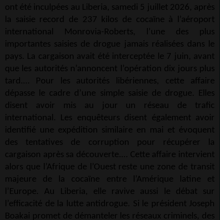
ont été inculpées au Liberia, samedi 5 juillet 2026, après
la saisie record de 237 kilos de cocaïne à l’aéroport
international Monrovia-Roberts, l’une des plus
importantes saisies de drogue jamais réalisées dans le
pays. La cargaison avait été interceptée le 7 juin, avant
que les autorités n’annoncent l’opération dix jours plus
tard.… Pour les autorités libériennes, cette affaire
dépasse le cadre d’une simple saisie de drogue. Elles
disent avoir mis au jour un réseau de trafic
international. Les enquêteurs disent également avoir
identifié une expédition similaire en mai et évoquent
des tentatives de corruption pour récupérer la
cargaison après sa découverte.… Cette affaire intervient
alors que l’Afrique de l’Ouest reste une zone de transit
majeure de la cocaïne entre l’Amérique latine et
l’Europe. Au Liberia, elle ravive aussi le débat sur
l’efficacité de la lutte antidrogue. Si le président Joseph
Boakai promet de démanteler les réseaux criminels, des