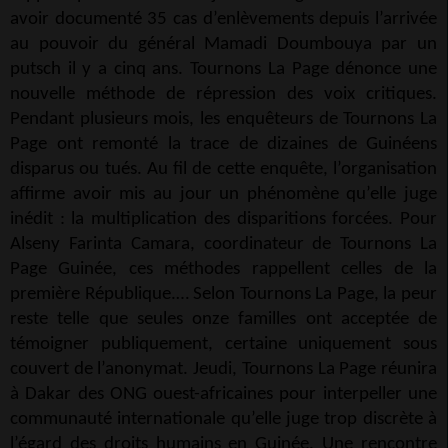
avoir documenté 35 cas d’enlèvements depuis l’arrivée
au pouvoir du général Mamadi Doumbouya par un
putsch il y a cinq ans. Tournons La Page dénonce une
nouvelle méthode de répression des voix critiques.
Pendant plusieurs mois, les enquêteurs de Tournons La
Page ont remonté la trace de dizaines de Guinéens
disparus ou tués. Au fil de cette enquête, l’organisation
affirme avoir mis au jour un phénomène qu’elle juge
inédit : la multiplication des disparitions forcées. Pour
Alseny Farinta Camara, coordinateur de Tournons La
Page Guinée, ces méthodes rappellent celles de la
première République.… Selon Tournons La Page, la peur
reste telle que seules onze familles ont acceptée de
témoigner publiquement, certaine uniquement sous
couvert de l’anonymat. Jeudi, Tournons La Page réunira
à Dakar des ONG ouest-africaines pour interpeller une
communauté internationale qu’elle juge trop discrète à
l’égard des droits humains en Guinée. Une rencontre