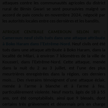
attaques contre les communautés agricoles du district
rural de Birnin Gwari se sont poursuivies malgré un
accord de paix conclu en novembre 2024, négocié par
les autorités locales entre ces dernières et les bandits.
AFRIQUE CENTRALE CAMEROUN SELON RFI :
Cameroun: neuf civils tués dans une attaque attribuée
à Boko Haram dans l’Extrême-Nord
. Neuf civils ont été
tués dans une attaque attribuée à Boko Haram, dans la
localité de Milari, à environ 7 kilomètres de la ville de
Kousseri, dans l’Extrême-Nord. Cette attaque, menée
dans la nuit du 2 au 3 juillet, est l’une des plus
meurtrières enregistrées dans la région, ces derniers
mois.… Des riverains témoignent d’une attaque éclair,
menée à l’arme à blanche et à l’arme à feu,
particulièrement violente. Neuf morts, âgés de 18 à 55
ans, ont été comptabilisés, ainsi que 9 blessés, dont
certains très grièvement et désormais pris en charge