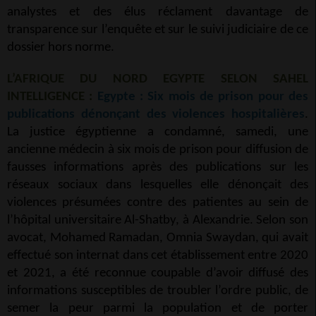
analystes et des élus réclament davantage de
transparence sur l’enquête et sur le suivi judiciaire de ce
dossier hors norme.
L’AFRIQUE DU NORD EGYPTE SELON SAHEL
INTELLIGENCE :
Egypte : Six mois de prison pour des
publications dénonçant des violences hospitalières
.
La justice égyptienne a condamné, samedi, une
ancienne médecin à six mois de prison pour diffusion de
fausses informations après des publications sur les
réseaux sociaux dans lesquelles elle dénonçait des
violences présumées contre des patientes au sein de
l’hôpital universitaire Al-Shatby, à Alexandrie. Selon son
avocat, Mohamed Ramadan, Omnia Swaydan, qui avait
effectué son internat dans cet établissement entre 2020
et 2021, a été reconnue coupable d’avoir diffusé des
informations susceptibles de troubler l’ordre public, de
semer la peur parmi la population et de porter