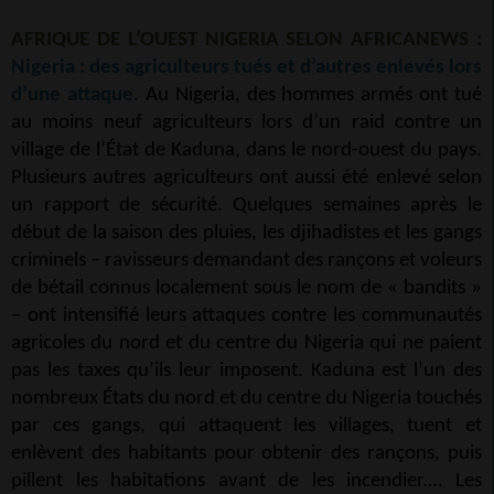
AFRIQUE DE L’OUEST NIGERIA SELON AFRICANEWS :
Nigeria : des agriculteurs tués et d’autres enlevés lors
d’une attaque
. Au Nigeria, des hommes armés ont tué
au moins neuf agriculteurs lors d’un raid contre un
village de l’État de Kaduna, dans le nord-ouest du pays.
Plusieurs autres agriculteurs ont aussi été enlevé selon
un rapport de sécurité. Quelques semaines après le
début de la saison des pluies, les djihadistes et les gangs
criminels – ravisseurs demandant des rançons et voleurs
de bétail connus localement sous le nom de « bandits »
– ont intensifié leurs attaques contre les communautés
agricoles du nord et du centre du Nigeria qui ne paient
pas les taxes qu’ils leur imposent. Kaduna est l’un des
nombreux États du nord et du centre du Nigeria touchés
par ces gangs, qui attaquent les villages, tuent et
enlèvent des habitants pour obtenir des rançons, puis
pillent les habitations avant de les incendier.… Les