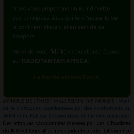
Nous vous proposons un tour d’horizon
des principaux titres qui font l’actualité sur
le continent africain et au sein de sa
diaspora.
Merci de votre fidélité et excellente écoute
sur
RADIOTAMTAM AFRICA
.
La Parole est une Force.
AFRIQUE DE L’OUEST MALI SELON TV5 MONDE :
Mali:
série d’attaques coordonnées par des combattants du
JNIM et du FLA sur des positions de l’armée malienne
.
Des attaques coordonnées menées par des djihadistes
du JNIM et leurs alliés indépendantistes du FLA visent ce