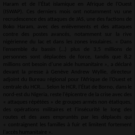
Haram et de l’État islamique en Afrique de l’Ouest
(ISWAP). Ces derniers mois ont notamment vu une
recrudescence des attaques de JAS, une des factions de
Boko Haram, avec des enlèvements et des attaques
contre des postes avancés, notamment sur la rive
nigérienne du lac et dans les zones insulaires. « Dans
l’ensemble du bassin (…) plus de 3,5 millions de
personnes sont déplacées de force, tandis que 8,2
millions ont besoin d’une aide humanitaire », a déclaré
devant la presse à Genève Andrew Wyllie, directeur
adjoint du Bureau régional pour l’Afrique de l’Ouest et
centrale du HCR.… Selon le HCR, l’État de Borno, dans le
nord-est du Nigeria, reste l’épicentre de la crise avec des
« attaques répétées » de groupes armés non étatiques,
des opérations militaires et l’insécurité le long des
routes et des axes empruntés par les déplacés qui
« contraignent les familles à fuir et limitent fortement
l’accès humanitaire ».