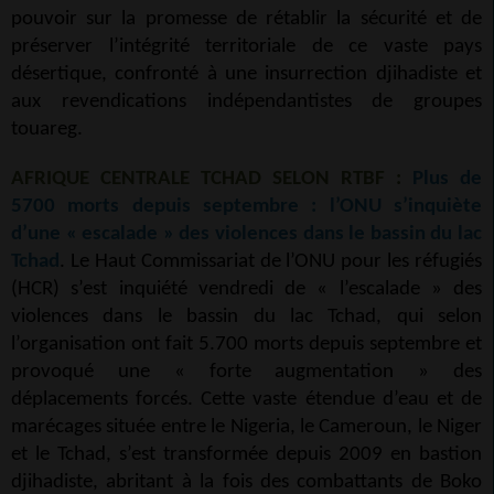
pouvoir sur la promesse de rétablir la sécurité et de
préserver l’intégrité territoriale de ce vaste pays
désertique, confronté à une insurrection djihadiste et
aux revendications indépendantistes de groupes
touareg.
AFRIQUE CENTRALE TCHAD SELON RTBF :
Plus de
5700 morts depuis septembre : l’ONU s’inquiète
d’une « escalade » des violences dans le bassin du lac
Tchad
. Le Haut Commissariat de l’ONU pour les réfugiés
(HCR) s’est inquiété vendredi de « l’escalade » des
violences dans le bassin du lac Tchad, qui selon
l’organisation ont fait 5.700 morts depuis septembre et
provoqué une « forte augmentation » des
déplacements forcés. Cette vaste étendue d’eau et de
marécages située entre le Nigeria, le Cameroun, le Niger
et le Tchad, s’est transformée depuis 2009 en bastion
djihadiste, abritant à la fois des combattants de Boko