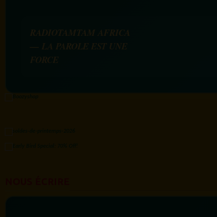
RADIOTAMTAM AFRICA
— LA PAROLE EST UNE
FORCE
NOUS ÉCRIRE