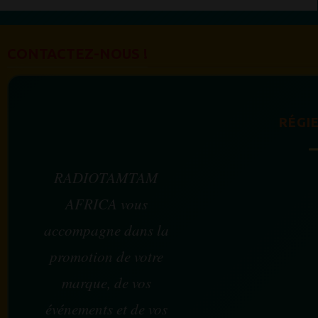
CONTACTEZ-NOUS !
RÉGIE
RADIOTAMTAM
AFRICA vous
accompagne dans la
promotion de votre
marque, de vos
événements et de vos