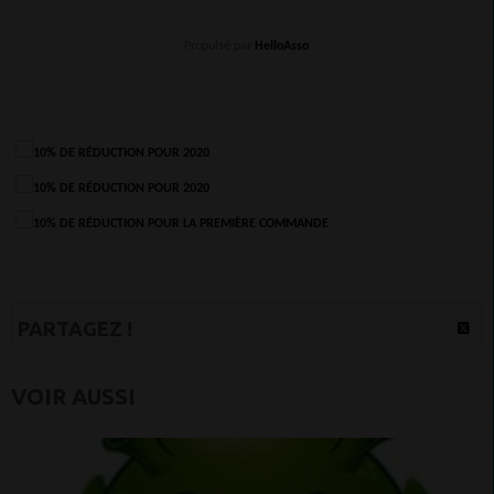
Propulsé par
HelloAsso
PARTAGEZ !
VOIR AUSSI