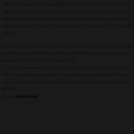
laver les mains pour éviter la propagation des virus. En effet, la bouche, le nez et les
yeux sont des portes d’entrées pour le Covid-19 qui se transmet entre autres, par le
biais de contacts directs comme par exemple une poignée de main ainsi que via les
objets (la durée de vie du virus sur les surfaces dites inertes serait de quelques
heures).
On pense donc à se laver les mains idéalement toutes les heures avec du savon
pendant au moins 30 secondes en frottant entre les doigts et sous les ongles. Vous
pouvez aussi utiliser une solution hydroalcoolique.
On n’oublie pas non plus de le faire après avoir éternué ou toussé, et même si on a
utilisé un mouchoir pour se protéger le visage. Cela aura en plus le mérite de vous
protéger des autres virus qui circulent actuellement comme la grippe ou la gastro-
entérite !
Source :
PasseportSanté