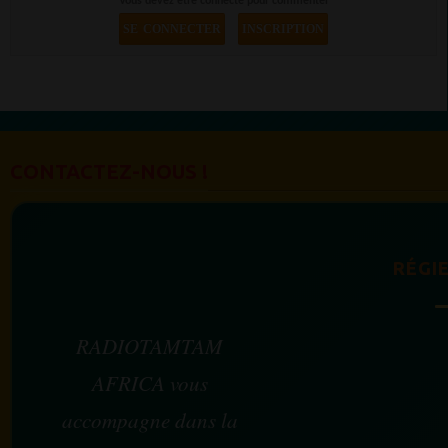
Vous devez être connecté pour commenter
SE CONNECTER
INSCRIPTION
CONTACTEZ-NOUS !
RÉGIE
RADIOTAMTAM
AFRICA vous
accompagne dans la