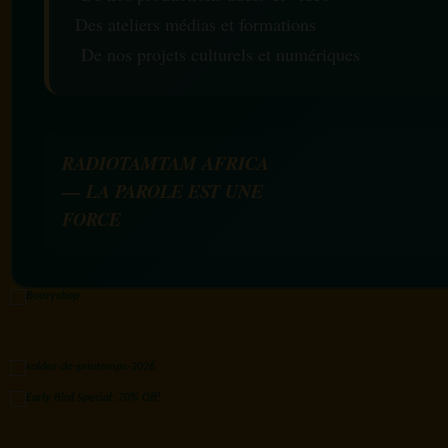
Des ateliers médias et formations
De nos projets culturels et numériques
RADIOTAMTAM AFRICA
— LA PAROLE EST UNE
FORCE