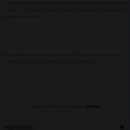
France ni même dans le monde. Plus de 20 millions de spectateurs sont revenus dans
les salles, ce n'est pas assez, mais c'est quand même énorme. 20 millions depuis la
réouverture et pas un seul...
Chaque contribution, qu’elle soit grande ou petite, est si précieuse pour notre avenir.
Soutenez-nous dès aujourd'hui. Soutenez le journalisme indépendant.
L’équipe de RadioTamTam Propulsé par
HelloAsso
PARTAGEZ !