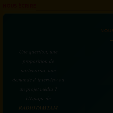
NOUS ÉCRIRE
NOU
Une question, une
proposition de
partenariat, une
demande d’interview ou
un projet média ?
L’équipe de
RADIOTAMTAM