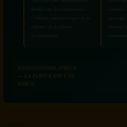
fondée sur la transparence,
soutenez
l’éthique journalistique et la
partagez
défense de la liberté
devenez 
d’expression.
communa
RADIOTAMTAM AFRICA
— LA PAROLE EST UNE
FORCE