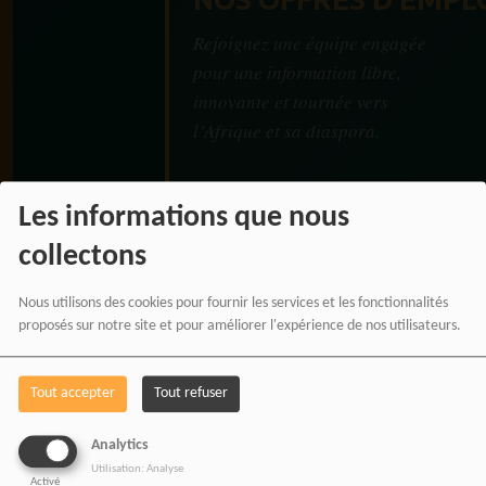
Rejoignez une équipe engagée
pour une information libre,
innovante et tournée vers
l’Afrique et sa diaspora.
Les informations que nous
collectons
RADIOTAMTAM
AFRICA — LA PAROLE
Nous utilisons des cookies pour fournir les services et les fonctionnalités
proposés sur notre site et pour améliorer l'expérience de nos utilisateurs.
EST UNE FORCE
Tout accepter
Tout refuser
Analytics
Utilisation: Analyse
Activé