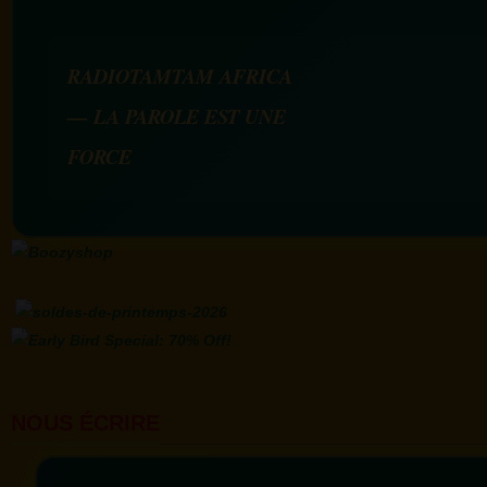
RADIOTAMTAM AFRICA
— LA PAROLE EST UNE
FORCE
NOUS ÉCRIRE