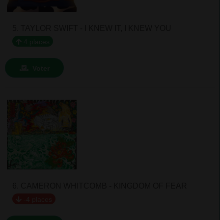
5. TAYLOR SWIFT - I KNEW IT, I KNEW YOU
4 places
Voter
6. CAMERON WHITCOMB - KINGDOM OF FEAR
-4 places