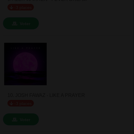
-3 places
Voter
10. JOSH FAWAZ - LIKE A PRAYER
-3 places
Voter