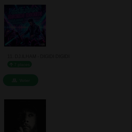
11. DJ.ILHAM - DIGIDI DIGIDI
7 places
Voter