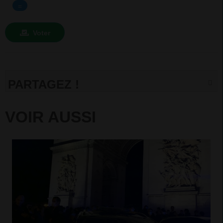
=
Voter
PARTAGEZ !
VOIR AUSSI