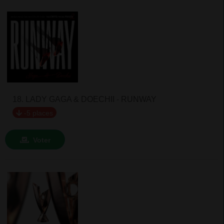
18. LADY GAGA & DOECHII - RUNWAY
-5 places
Voter