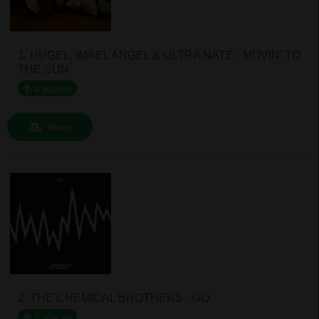
1. HUGEL, IMAEL ANGEL & ULTRA NATÉ - MOVIN' TO
THE SUN
4 places
Voter
2. THE CHEMICAL BROTHERS - GO
2 places