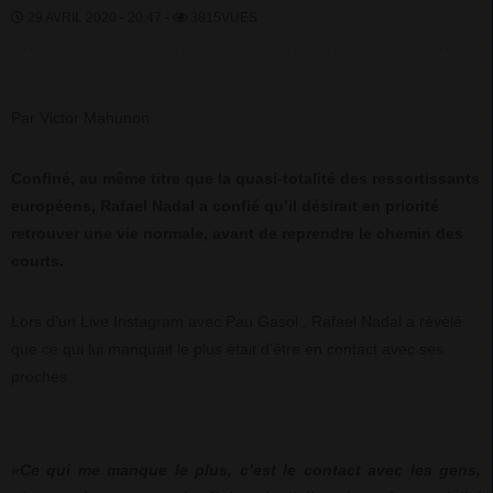
29 AVRIL 2020 - 20:47 -
3815VUES
Par Victor Mahunon
Confiné, au même titre que la quasi-totalité des ressortissants
européens, Rafael Nadal a confié qu’il désirait en priorité
retrouver une vie normale, avant de reprendre le chemin des
courts.
Lors d’un Live Instagram avec Pau Gasol , Rafael Nadal a révélé
que ce qui lui manquait le plus était d’être en contact avec ses
proches.
«Ce qui me manque le plus, c’est le contact avec les gens,