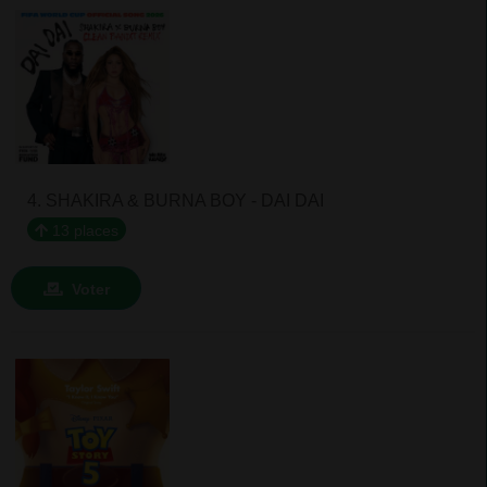
4. SHAKIRA & BURNA BOY - DAI DAI
13 places
Voter