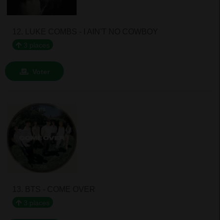
12. LUKE COMBS - I AIN'T NO COWBOY
3 places
Voter
13. BTS - COME OVER
3 places