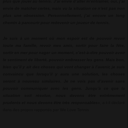
plus que jouer au tennis. J’ai envie d’aller m’entraîner, oui, j’ai
envie de matcher certes, mais vu la situation ce n’est pas non
plus une obsession. Personnellement, j’ai encore un long
chemin à parcourir pour redevenir un joueur de tennis.
Je suis à un moment où mon espoir est de pouvoir revoir
toute ma famille, revoir mes amis, sortir pour faire la fête,
sortir en mer pour nager un moment, c’est-à-dire pouvoir avoir
le sentiment de liberté, pouvoir embrasser les gens. Mais bon,
bien qu’il y ait des choses qui vont changer à l’avenir, je suis
convaincu que lorsqu’il y aura une solution, les choses
seront à nouveau similaires. Je ne vois pas d’avenir sans
pouvoir communiquer avec les gens. Jusqu’à ce que la
situation soit résolue, nous devons être extrêmement
prudents et nous devons être très responsables»
, a-t-il déclaré
dans des propos rapportés par We Love Tennis.