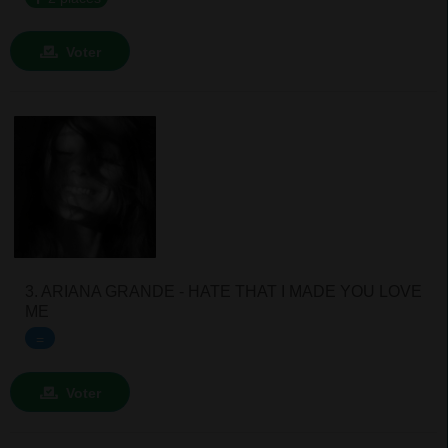
Voter
3. ARIANA GRANDE - HATE THAT I MADE YOU LOVE
ME
=
Voter