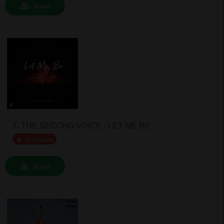
Voter
7. THE SECOND VOICE - LET ME BE
-6 places
Voter