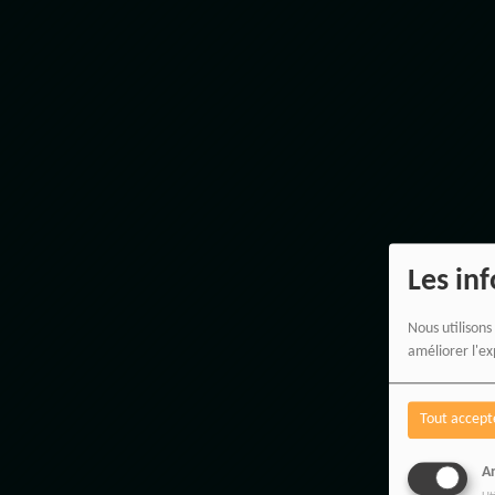
Les in
Nous utilisons
améliorer l'ex
Tout accept
An