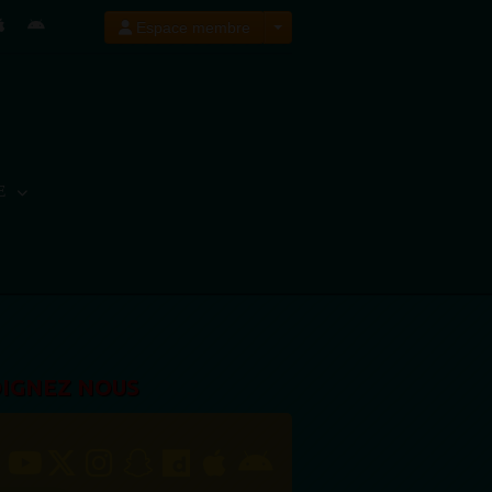
Espace membre
E
OIGNEZ NOUS