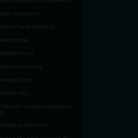
INFO TANSPORTS EN COMMUN (1)
INFO TRAFIC IDF (1)
INFOS D'ÎLE DE FRANCE (2)
INSOLITE (80)
INSPIRATION (1)
MÉTÉO LOCALES (2)
MUSIQUE (788)
PEOPLE (661)
PODCAST : LA VOIX PRIMORDIALE
3)
PRENEZ LA PAROLE (3)