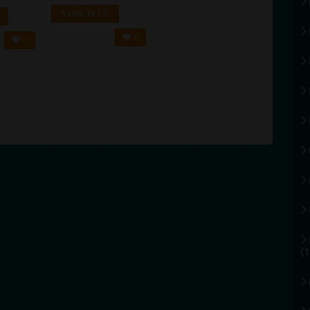
À
ESSAYER
VOIR PLUS
0
0
(1