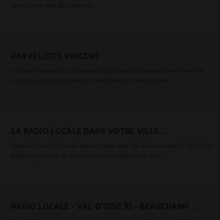
réservé à une élite déjà nantie ni...
PAR FÉLICITÉ VINCENT
ÉditoNous sommes fiers et heureux de vous annoncer que nous avons désormais
franchi le cap des 2100 amis (es) à RadioTamTam !Merci à toutes...
LA RADIO LOCALE DANS VOTRE VILLE
BESSANCOURT 95550
RadioTamTam c'est la radio numéro 1 dans votre ville à Bessancourt (95 Val-d'Oise).
Enfin une radio près de chez vous mais surtout proche de vous !...
RADIO LOCALE - VAL-D'OISE 95 - BEAUCHAMP
95250