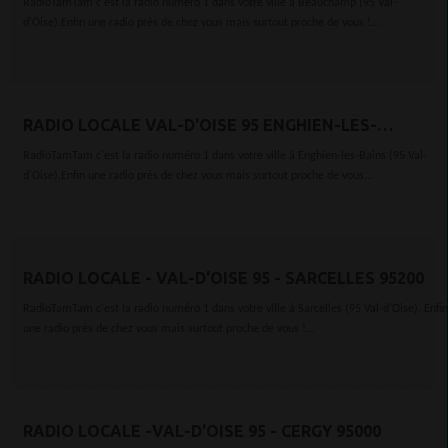
RadioTamTam c'est la radio numéro 1 dans votre ville à Beauchamp (95 Val-
d'Oise).Enfin une radio près de chez vous mais surtout proche de vous !...
RADIO LOCALE VAL-D'OISE 95 ENGHIEN-LES-
BAINS 95880
RadioTamTam c'est la radio numéro 1 dans votre ville à Enghien-les-Bains (95 Val-
d'Oise).Enfin une radio près de chez vous mais surtout proche de vous...
RADIO LOCALE - VAL-D'OISE 95 - SARCELLES 95200
RadioTamTam c'est la radio numéro 1 dans votre ville à Sarcelles (95 Val-d'Oise). Enfin
une radio près de chez vous mais surtout proche de vous !...
RADIO LOCALE -VAL-D'OISE 95 - CERGY 95000