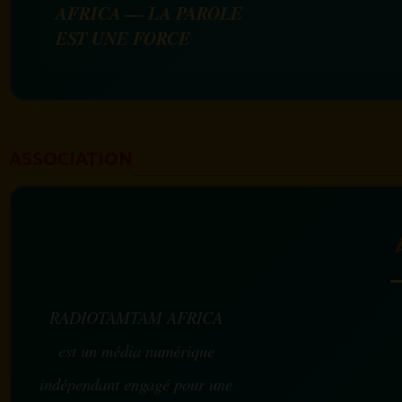
AFRICA — LA PAROLE
EST UNE FORCE
ASSOCIATION
RADIOTAMTAM AFRICA
est un média numérique
indépendant engagé pour une