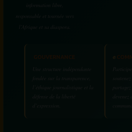
information libre,
responsable et tournée vers
l’Afrique et sa diaspora.
GOUVERNANCE
✊
COMM
Une structure indépendante
Participe
fondée sur la transparence,
soutenez
l’éthique journalistique et la
partagez
défense de la liberté
devenez 
d’expression.
communa