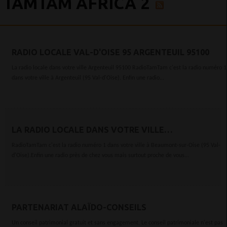
TAMTAM AFRICA 2
RADIO LOCALE VAL-D'OISE 95 ARGENTEUIL 95100
La radio locale dans votre ville Argenteuil 95100 RadioTamTam c'est la radio numéro 1
dans votre ville à Argenteuil (95 Val-d'Oise). Enfin une radio...
LA RADIO LOCALE DANS VOTRE VILLE
BEAUMONT-SUR-OISE 95260
RadioTamTam c'est la radio numéro 1 dans votre ville à Beaumont-sur-Oise (95 Val-
d'Oise).Enfin une radio près de chez vous mais surtout proche de vous...
PARTENARIAT ALAÏDO-CONSEILS
Un conseil patrimonial gratuit et sans engagement, Le conseil patrimoniale n'est pas