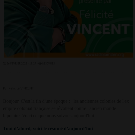
26 FÉVRIER 2023 - 19:27 -
8530VUES
Par Félicité VINCENT
Bonjour. C'est la fin d'une époque :
les anciennes colonies de l'ex
empire colonial française se révoltent contre l'ancien monde
bipolaire. Voici ce que nous suivons aujourd'hui :
Tout d’abord, voici le résumé d’aujourd’hui