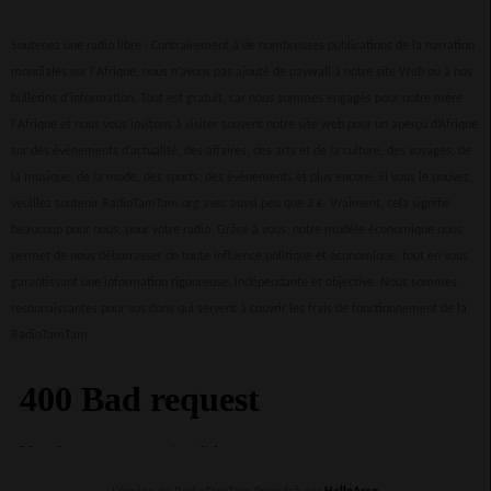
Soutenez une radio libre : Contrairement à de nombreuses publications de la narration
mondiales sur l'Afrique, nous n’avons pas ajouté de paywall à notre site Web ou à nos
bulletins d’information. Tout est gratuit, car nous sommes engagés pour notre mère
l'Afrique et nous vous invitons à visiter souvent notre site web pour un aperçu d’Afrique
sur des événements d’actualité, des affaires, des arts et de la culture, des voyages, de
la musique, de la mode, des sports, des événements et plus encore. Si vous le pouvez,
veuillez soutenir RadioTamTam.org avec aussi peu que 2 €. Vraiment, cela signifie
beaucoup pour nous, pour votre radio. Grâce à vous, notre modèle économique nous
permet de nous débarrasser de toute influence politique et économique, tout en vous
garantissant une information rigoureuse, indépendante et objective. Nous sommes
reconnaissantes pour vos dons qui servent à couvrir les frais de fonctionnement de la
RadioTamTam