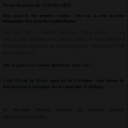
Revue de presse du 24 février 2023
Soyez parmi les tout premiers à écouter
chez vous, la revue de presse
hebdomadaire d'un aperçu de l'actualité africaine.
Bien tout d’abord, comment allez-vous ? Bien, j’espère. Je suis
ravie de vous
présenter
cette revue
de presse de RadioTamTam à
nouveau pour notre série sur la revue de presse
des médias N°088
du 24 février 2023.
Que la paix et la réussite illuminent votre vie !
Cette Revue de Presse aperçue de l’Afrique
vous donne les
informations à connaître sur les nouvelles d’Afrique.
LE PREMIER DEBOUT AFRIQUE DE L’OUEST NIGERIA
AFRICANEWS/AFP ECRIT :