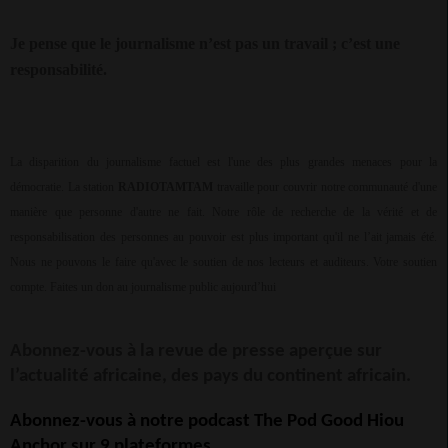
Je pense que le journalisme n’est pas un travail ; c’est une
responsabilité.
La disparition du journalisme factuel est l'une des plus grandes menaces pour la
démocratie. La station
RADIOTAMTAM
travaille pour couvrir notre communauté d'une
manière que personne d'autre ne fait. Notre rôle de recherche de la vérité et de
responsabilisation des personnes au pouvoir est plus important qu'il ne l’ait jamais été.
Nous ne pouvons le faire qu'avec le soutien de nos lecteurs et auditeurs. Votre soutien
compte. Faites un don au journalisme public aujourd’hui
Abonnez-vous à la revue de presse aperçue sur
l’actualité africaine, des pays du continent africain.
Abonnez-vous à notre podcast The Pod Good Hiou
Anchor sur 9 plateformes