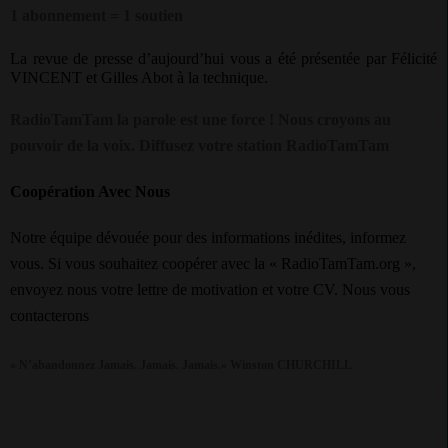
1 abonnement = 1 soutien
La revue de presse d’aujourd’hui vous a été présentée par Félicité
VINCENT et Gilles Abot à la technique.
RadioTamTam la parole est une force ! Nous croyons au
pouvoir de la voix. Diffusez votre station RadioTamTam
Coopération Avec Nous
Notre équipe dévouée pour des informations inédites, informez
vous. Si vous souhaitez coopérer avec la « RadioTamTam.org »,
envoyez nous votre lettre de motivation et votre CV. Nous vous
contacterons
« N’abandonnez Jamais. Jamais. Jamais.» Winston CHURCHILL