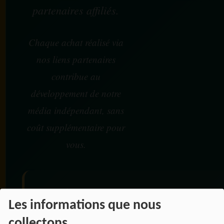
partenaires affiliés.
Chaque achat réalisé via
nos liens partenaires
contribue au
développement de notre
média indépendant, sans
coût supplémentaire pour
vous.
Vos achats participent au
Les informations que nous
financement :
collectons