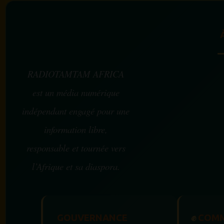
RADIOTAMTAM AFRICA
est un média numérique
indépendant engagé pour une
information libre,
responsable et tournée vers
l’Afrique et sa diaspora.
GOUVERNANCE
✊
COMM