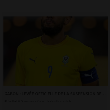
GABON : LEVÉE OFFICIELLE DE LA SUSPENSION DE
L’ÉQUIPE NATIONALE
⚽ Football & Gouvernance Gabon : levée officielle de la...