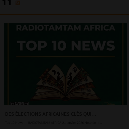
11
DES ÉLECTIONS AFRICAINES CLÉS QUI
FAÇONNERONT L'ANNÉE 2026)
Top 10 News — RADIOTAMTAM AFRICA 21 janvier 2026 Note de la...