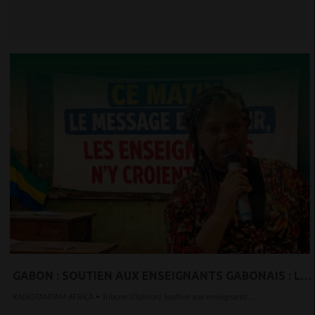
GABON : SOUTIEN AUX ENSEIGNANTS GABONAIS : LA
DIGNITÉ NE SE NÉGOCIE PAS
RADIOTAMTAM AFRICA • Tribune (Opinion) Soutien aux enseignants...