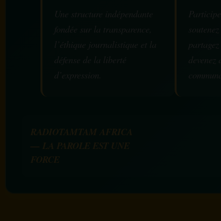
Une structure indépendante
Participe
fondée sur la transparence,
soutenez
l’éthique journalistique et la
partagez
défense de la liberté
devenez 
d’expression.
communa
RADIOTAMTAM AFRICA
— LA PAROLE EST UNE
FORCE