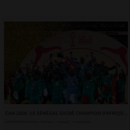
CAN 2026 : LE SÉNÉGAL SACRÉ CHAMPION D’AFRIQUE
AU BOUT DU SUSPENSE
RADIOTAMTAM AFRICA • Afrique — Football | Compétition...