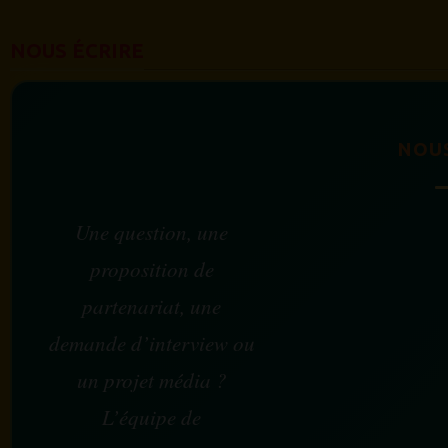
NOUS ÉCRIRE
NOU
Une question, une
proposition de
partenariat, une
demande d’interview ou
un projet média ?
L’équipe de