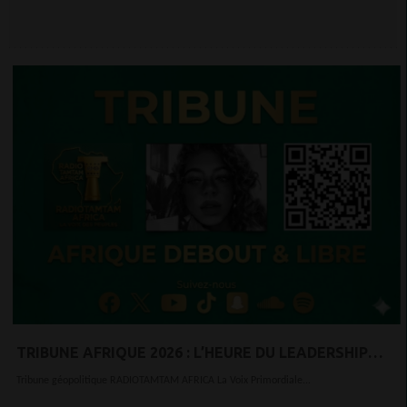
TRIBUNE AFRIQUE 2026 : L’HEURE DU LEADERSHIP
AFRICAIN A SONNÉ
Tribune géopolitique RADIOTAMTAM AFRICA La Voix Primordiale...