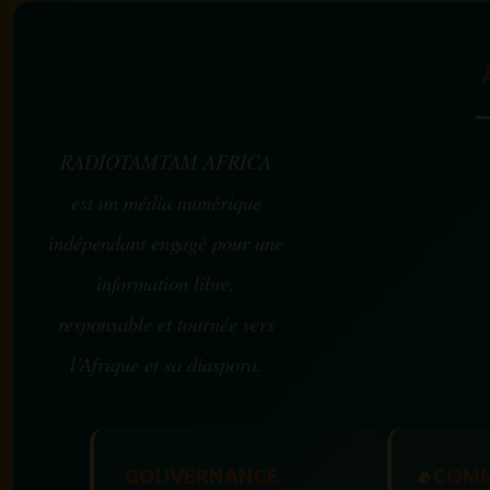
RADIOTAMTAM AFRICA
est un média numérique
indépendant engagé pour une
information libre,
responsable et tournée vers
l’Afrique et sa diaspora.
GOUVERNANCE
✊
COMM