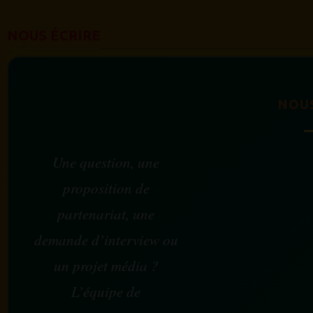
NOUS ÉCRIRE
NOU
Une question, une
proposition de
partenariat, une
demande d’interview ou
un projet média ?
L’équipe de