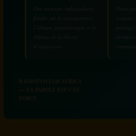
Une structure indépendante
Participe
fondée sur la transparence,
soutenez
l’éthique journalistique et la
partagez
défense de la liberté
devenez 
d’expression.
communa
RADIOTAMTAM AFRICA
— LA PAROLE EST UNE
FORCE