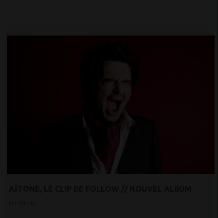
AÏTONE, LE CLIP DE FOLLOW // NOUVEL ALBUM
Par Félicité...