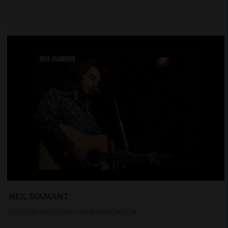
NEIL DIAMANT
Par Félicité VINCENT Neil Leslie Diamond (né le 24...