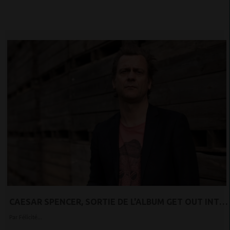
CAESAR SPENCER, SORTIE DE L'ALBUM GET OUT INTO
YOURSELF
Par Félicité...