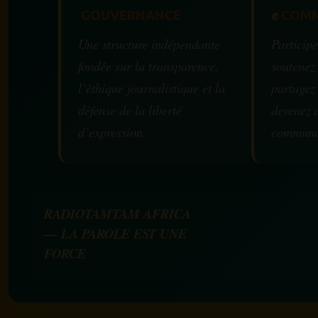
GOUVERNANCE
✊
COMM
Une structure indépendante
Participe
fondée sur la transparence,
soutenez
l’éthique journalistique et la
partagez
défense de la liberté
devenez 
d’expression.
communa
RADIOTAMTAM AFRICA
— LA PAROLE EST UNE
FORCE