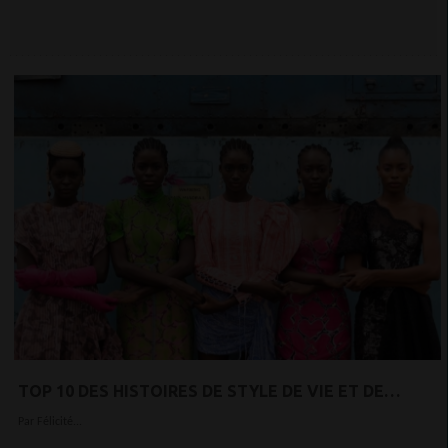
TOP 10 DES HISTOIRES DE STYLE DE VIE ET DE
VOYAGE D'AFRIQUE AUJOURD'HUI
Par Félicité...