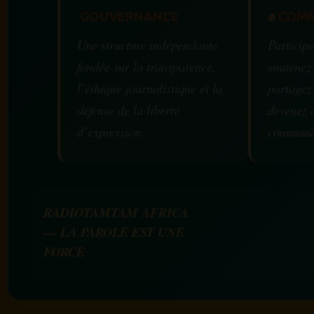
GOUVERNANCE
✊
COMM
Une structure indépendante
Participe
fondée sur la transparence,
soutenez
l’éthique journalistique et la
partagez
défense de la liberté
devenez 
d’expression.
communa
RADIOTAMTAM AFRICA
— LA PAROLE EST UNE
FORCE