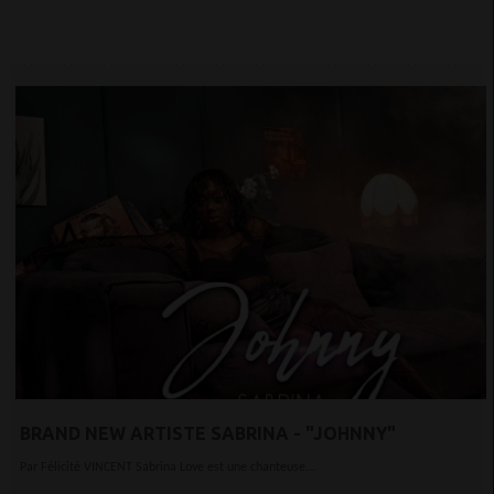
BRAND NEW ARTISTE SABRINA - "JOHNNY"
Par Félicité VINCENT Sabrina Love est une chanteuse...