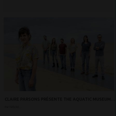
CLAIRE PARSONS PRÉSENTE THE AQUATIC MUSEUM
AVEC LE CLIP D'ENTRANCE
Par Félicité...