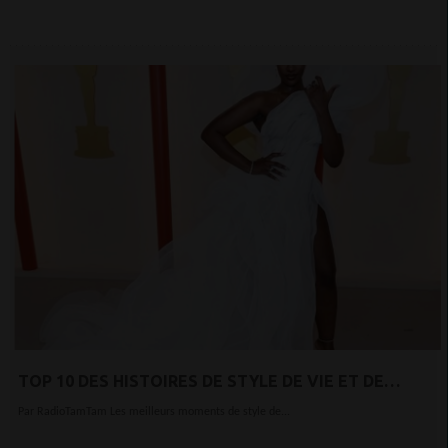
TOP 10 DES HISTOIRES DE STYLE DE VIE ET DE
VOYAGE D'AFRIQUE AUJOURD'HUI
Par RadioTamTam Les meilleurs moments de style de...