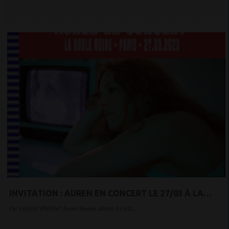
INVITATION : AUREN EN CONCERT LE 27/03 À LA
BOULE NOIRE À PARIS
Par Félicité VINCENT Auren Nouvel album Il s'est...