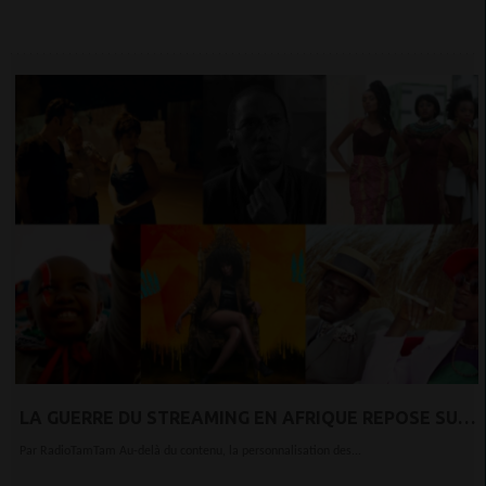
LA GUERRE DU STREAMING EN AFRIQUE REPOSE SUR
LE CONTENU LOCAL
Par RadioTamTam Au-delà du contenu, la personnalisation des...