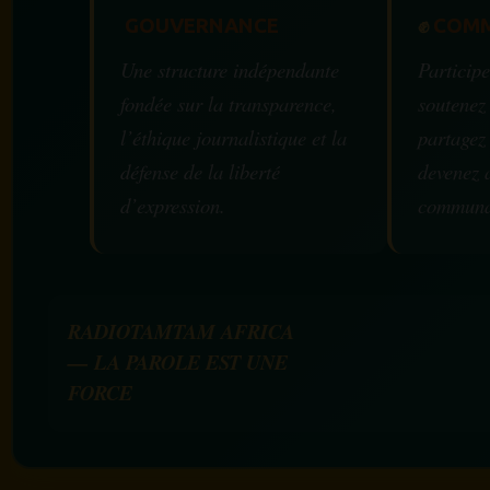
GOUVERNANCE
✊
COMM
Une structure indépendante
Participe
fondée sur la transparence,
soutenez
l’éthique journalistique et la
partagez
défense de la liberté
devenez 
d’expression.
communa
RADIOTAMTAM AFRICA
— LA PAROLE EST UNE
FORCE