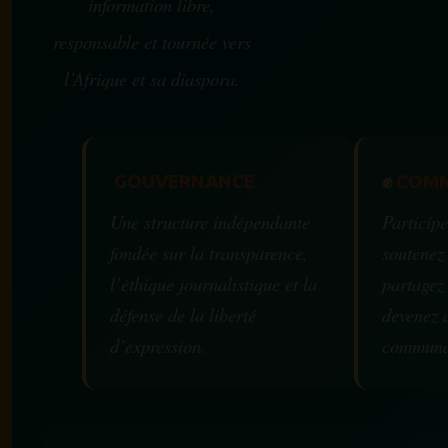
information libre,
responsable et tournée vers
l’Afrique et sa diaspora.
GOUVERNANCE
✊
COMM
Une structure indépendante
Participe
fondée sur la transparence,
soutenez
l’éthique journalistique et la
partagez
défense de la liberté
devenez 
d’expression.
communa