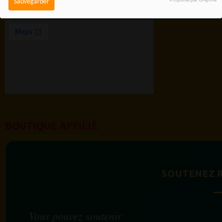
Propulsé par Orejime
Sauvegarder
BOUTIQUE AFFILIÉ
SOUTENEZ 
Vous pouvez soutenir