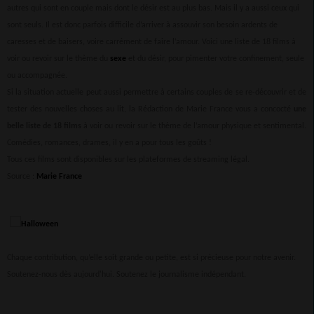
autres qui sont en couple mais dont le désir est au plus bas. Mais il y a aussi ceux qui
sont seuls. Il est donc parfois difficile d’arriver à assouvir son besoin ardents de
caresses et de baisers, voire carrément de faire l’amour. Voici une liste de 18 films à
voir ou revoir sur le thème du
sexe
et du désir, pour pimenter votre confinement, seule
ou accompagnée.
Si la situation actuelle peut aussi permettre à certains couples de se re-découvrir et de
tester des nouvelles choses au lit, la Rédaction de Marie France vous a concocté
une
belle liste de 18 films
à voir ou revoir sur le thème de l’amour physique et sentimental.
Comédies, romances, drames, il y en a pour tous les goûts !
Tous ces films sont disponibles sur les plateformes de streaming légal.
Source :
Marie France
Chaque contribution, qu’elle soit grande ou petite, est si précieuse pour notre avenir.
Soutenez-nous dès aujourd'hui. Soutenez le journalisme indépendant.