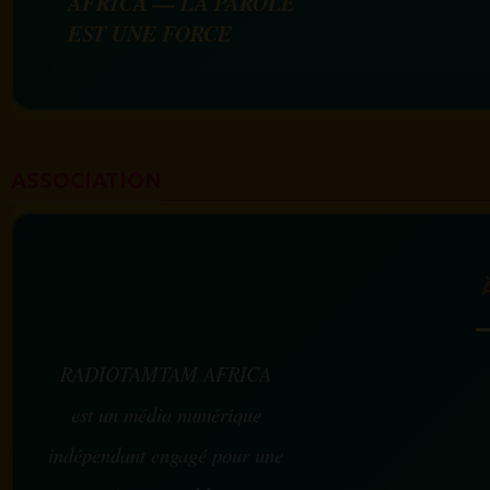
AFRICA — LA PAROLE
EST UNE FORCE
ASSOCIATION
RADIOTAMTAM AFRICA
est un média numérique
indépendant engagé pour une