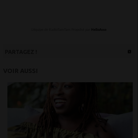
L’équipe de RadioTamTam Propulsé par
HelloAsso
PARTAGEZ !
VOIR AUSSI