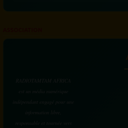
ASSOCIATION
RADIOTAMTAM AFRICA
est un média numérique
indépendant engagé pour une
information libre,
responsable et tournée vers