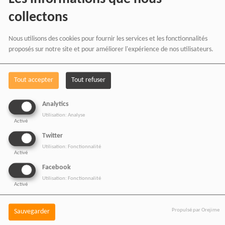
collectons
Nous utilisons des cookies pour fournir les services et les fonctionnalités
proposés sur notre site et pour améliorer l'expérience de nos utilisateurs.
Tout accepter
Tout refuser
BOUTIQUE AFFILIÉ
Analytics
Utilisation: Analyse
Activé
Twitter
SOUTENEZ 
Utilisation: Fonctionnalité
Activé
Facebook
Utilisation: Fonctionnalité
Vous pouvez soutenir
Activé
RADIOTAMTAM
Propulsé par Orejime
Sauvegarder