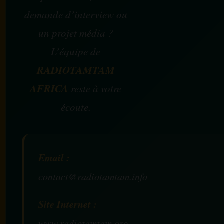
demande d’interview ou
un projet média ?
L’équipe de
RADIOTAMTAM
AFRICA
reste à votre
écoute.
Email :
contact@radiotamtam.info
Site Internet :
www.radiotamtam.org