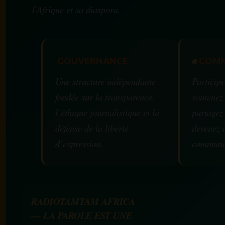
l’Afrique et sa diaspora.
GOUVERNANCE
✊
COMM
Une structure indépendante
Participe
fondée sur la transparence,
soutenez
l’éthique journalistique et la
partagez
défense de la liberté
devenez 
d’expression.
communa
RADIOTAMTAM AFRICA
— LA PAROLE EST UNE