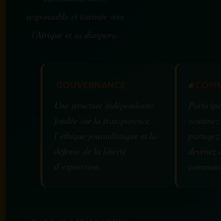
responsable et tournée vers
l’Afrique et sa diaspora.
GOUVERNANCE
✊
COMM
Une structure indépendante
Participe
fondée sur la transparence,
soutenez
l’éthique journalistique et la
partagez
défense de la liberté
devenez 
d’expression.
communa