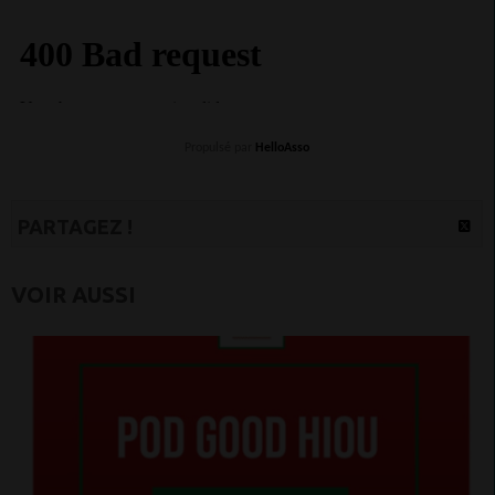
Propulsé par
HelloAsso
PARTAGEZ !
VOIR AUSSI