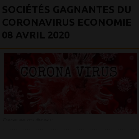
SOCIÉTÉS GAGNANTES DU
CORONAVIRUS ECONOMIE
08 AVRIL 2020
08 AVRIL 2020 - 21:49 -
3516VUES