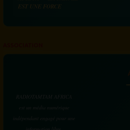
EST UNE FORCE
ASSOCIATION
RADIOTAMTAM AFRICA
est un média numérique
indépendant engagé pour une
information libre,