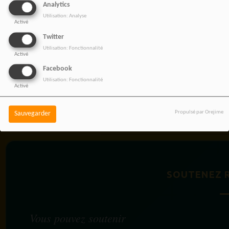
Analytics
Utilisation: Analyse
Activé
Twitter
Utilisation: Fonctionnalité
Activé
Facebook
Utilisation: Fonctionnalité
Activé
Propulsé par Orejime
Sauvegarder
BOUTIQUE AFFILIÉ
SOUTENEZ 
Vous pouvez soutenir