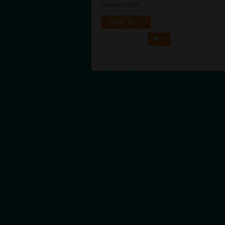
EMPLOI DIRECT...
VOIR PLUS
0