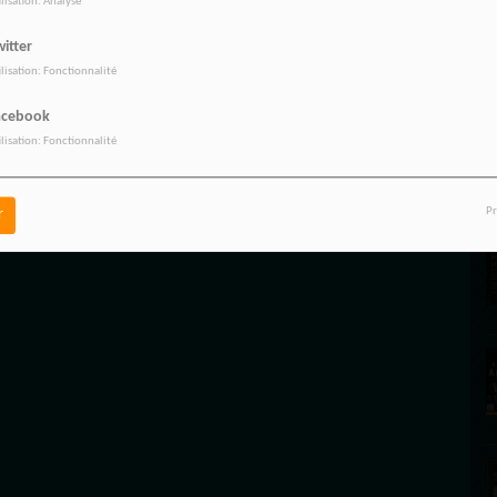
ilisation: Analyse
itter
E
ilisation: Fonctionnalité
acebook
ilisation: Fonctionnalité
Pr
r