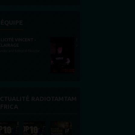
'ÉQUIPE
STONES WILLIS
Animateur
CTUALITÉ RADIOTAMTAM
FRICA