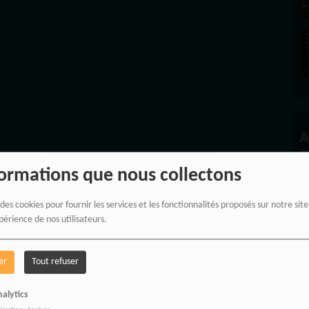
A
C
formations que nous collectons
 des cookies pour fournir les services et les fonctionnalités proposés sur notre sit
périence de nos utilisateurs.
P
er
Tout refuser
alytics