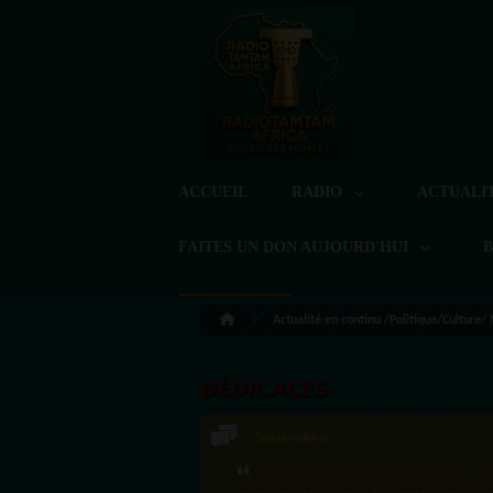
ACCUEIL
RADIO
ACTUALI
FAITES UN DON AUJOURD'HUI
Actualité en continu /Politique/Culture/
DÉDICACES
LoreG
Bien cordialement depuis l'Uruguay.