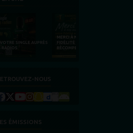
MERCI À NOS AUDITEURS : VOTRE
FIDÉLITÉ EST NOTRE PLUS BELLE
RÉCOMPENSE
ETROUVEZ-NOUS
ES ÉMISSIONS