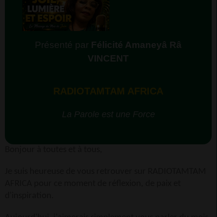
Présenté par
Félicité Amaneyâ Râ
VINCENT
RADIOTAMTAM AFRICA
La Parole est une Force
Bonjour à toutes et à tous,
Je suis heureuse de vous retrouver sur RADIOTAMTAM
AFRICA pour ce moment de réflexion, de paix et
d'inspiration.