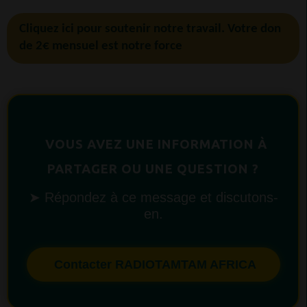
Cliquez ici pour soutenir notre travail. Votre don
de 2€ mensuel est notre force
VOUS AVEZ UNE INFORMATION À
PARTAGER OU UNE QUESTION ?
➤ Répondez à ce message et discutons-
en.
Contacter RADIOTAMTAM AFRICA