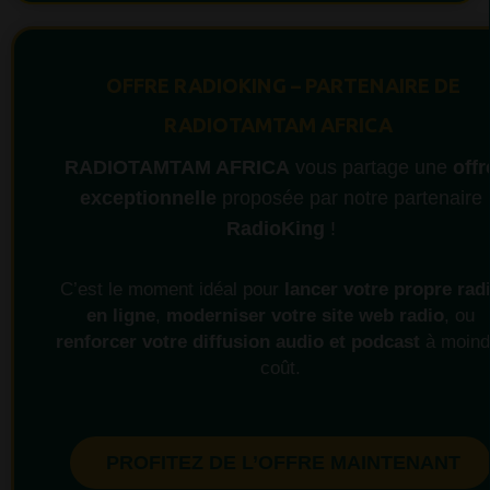
OFFRE RADIOKING – PARTENAIRE DE
RADIOTAMTAM AFRICA
RADIOTAMTAM AFRICA
vous partage une
offr
exceptionnelle
proposée par notre partenaire
RadioKing
!
C’est le moment idéal pour
lancer votre propre rad
en ligne
,
moderniser votre site web radio
, ou
renforcer votre diffusion audio et podcast
à moind
coût.
PROFITEZ DE L’OFFRE MAINTENANT