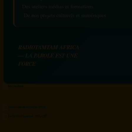
Des ateliers médias et formations
De nos projets culturels et numériques
RADIOTAMTAM AFRICA
— LA PAROLE EST UNE
FORCE