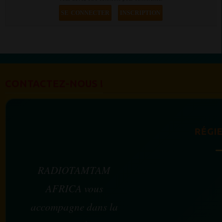
SE CONNECTER
INSCRIPTION
CONTACTEZ-NOUS !
RÉGIE
RADIOTAMTAM
AFRICA vous
accompagne dans la