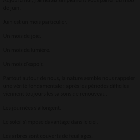
Aujourd'hui, j'aimerais simplement vous parler du mois
de juin.
Juin est un mois particulier.
Un mois de joie.
Un mois de lumière.
Un mois d'espoir.
Partout autour de nous, la nature semble nous rappeler
une vérité fondamentale : après les périodes difficiles
viennent toujours les saisons de renouveau.
Les journées s'allongent.
Le soleil s'impose davantage dans le ciel.
Les arbres sont couverts de feuillages.