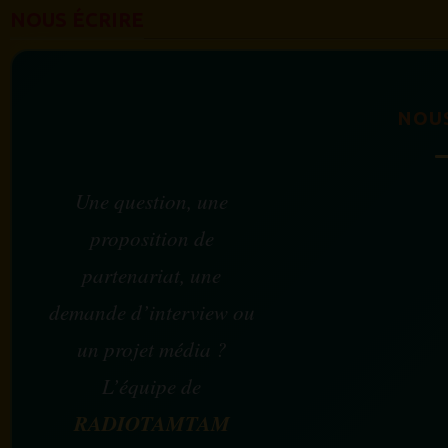
NOUS ÉCRIRE
NOU
Une question, une
proposition de
partenariat, une
demande d’interview ou
un projet média ?
L’équipe de
RADIOTAMTAM