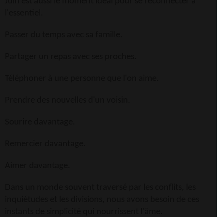
Juin est aussi le moment idéal pour se reconnecter à
l'essentiel.
Passer du temps avec sa famille.
Partager un repas avec ses proches.
Téléphoner à une personne que l'on aime.
Prendre des nouvelles d'un voisin.
Sourire davantage.
Remercier davantage.
Aimer davantage.
Dans un monde souvent traversé par les conflits, les
inquiétudes et les divisions, nous avons besoin de ces
instants de simplicité qui nourrissent l'âme.