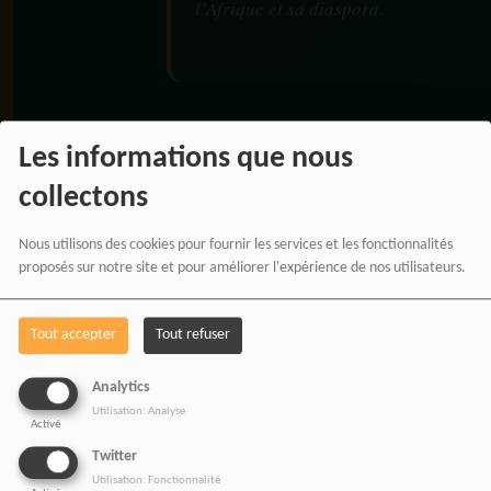
l’Afrique et sa diaspora.
RADIOTAMTAM
Les informations que nous
AFRICA — LA PAROLE
collectons
EST UNE FORCE
Nous utilisons des cookies pour fournir les services et les fonctionnalités
proposés sur notre site et pour améliorer l'expérience de nos utilisateurs.
Tout accepter
Tout refuser
Analytics
Utilisation: Analyse
Activé
Twitter
Utilisation: Fonctionnalité