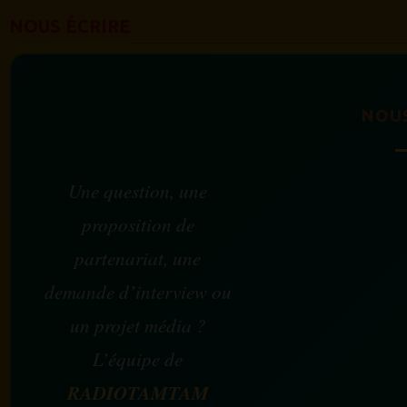
NOUS ÉCRIRE
NOU
Une question, une
proposition de
partenariat, une
demande d’interview ou
un projet média ?
L’équipe de
RADIOTAMTAM