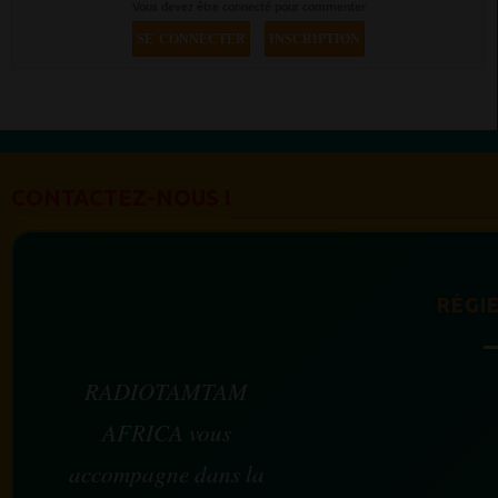
Vous devez être connecté pour commenter
SE CONNECTER
INSCRIPTION
CONTACTEZ-NOUS !
RÉGIE
RADIOTAMTAM
AFRICA vous
accompagne dans la