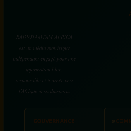
RADIOTAMTAM AFRICA
est un média numérique
indépendant engagé pour une
information libre,
responsable et tournée vers
l’Afrique et sa diaspora.
GOUVERNANCE
✊
COMM