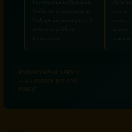
Une structure indépendante
Participe
fondée sur la transparence,
soutenez
l’éthique journalistique et la
partagez
défense de la liberté
devenez 
d’expression.
communa
RADIOTAMTAM AFRICA
— LA PAROLE EST UNE
FORCE