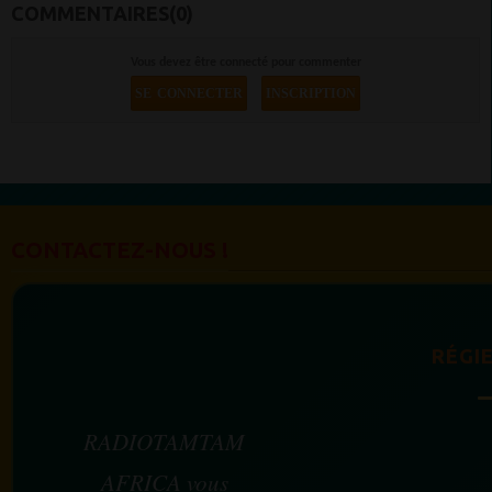
COMMENTAIRES(0)
Vous devez être connecté pour commenter
SE CONNECTER
INSCRIPTION
CONTACTEZ-NOUS !
RÉGIE
RADIOTAMTAM
AFRICA vous