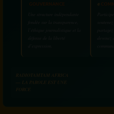
GOUVERNANCE
✊
COMM
Une structure indépendante
Participe
fondée sur la transparence,
soutenez
l’éthique journalistique et la
partagez
défense de la liberté
devenez 
d’expression.
communa
RADIOTAMTAM AFRICA
— LA PAROLE EST UNE
FORCE