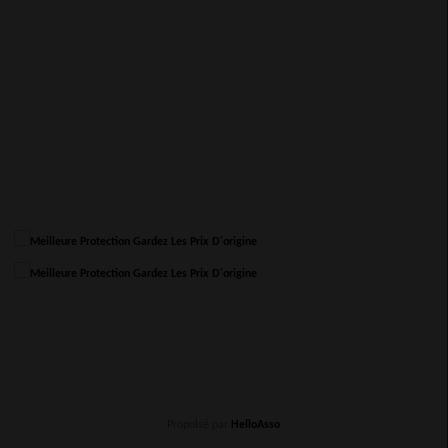
Propulsé par
HelloAsso