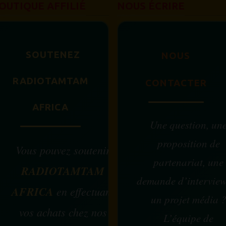
OUTIQUE AFFILIÉ
NOUS ÉCRIRE
SOUTENEZ
NOUS
RADIOTAMTAM
CONTACTER
AFRICA
Une question, un
proposition de
Vous pouvez soutenir
partenariat, une
RADIOTAMTAM
demande d’intervie
AFRICA
en effectuant
un projet média 
vos achats chez nos
L’équipe de