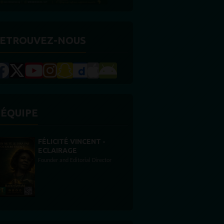
ETROUVEZ-NOUS
'ÉQUIPE
STONES WILLIS
Animateur