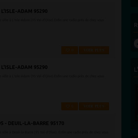
 L'ISLE-ADAM 95290
ville à L'Isle-Adam (95 Val-d'Oise).Enfin une radio près de chez vous
R
0
VOIR PLUS
 L'ISLE-ADAM 95290
L
ville à L'Isle-Adam (95 Val-d'Oise).Enfin une radio près de chez vous
0
VOIR PLUS
5 - DEUIL-LA-BARRE 95170
ille à Deuil-la-Barre (95 Val-d'Oise). Enfin une radio près de chez vous