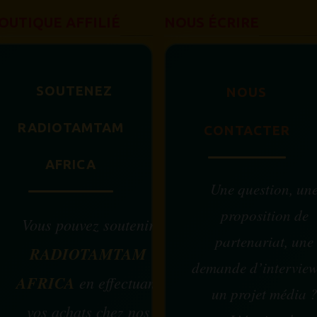
OUTIQUE AFFILIÉ
NOUS ÉCRIRE
SOUTENEZ
NOUS
RADIOTAMTAM
CONTACTER
AFRICA
Une question, un
proposition de
Vous pouvez soutenir
partenariat, une
RADIOTAMTAM
demande d’intervie
AFRICA
en effectuant
un projet média 
vos achats chez nos