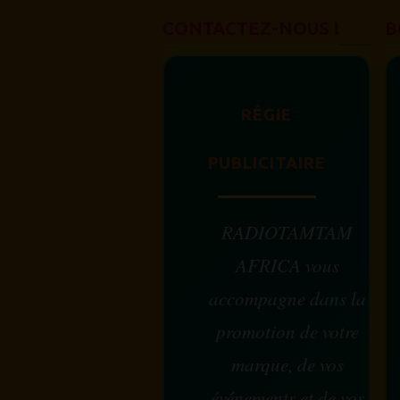
CONTACTEZ-NOUS !
B
RÉGIE
PUBLICITAIRE
RADIOTAMTAM
AFRICA vous
accompagne dans la
promotion de votre
marque, de vos
événements et de vos