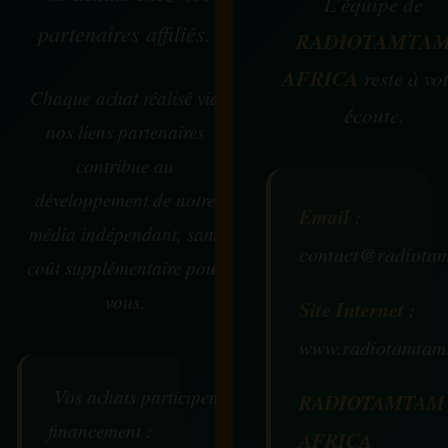
L’équipe de
partenaires affiliés.
RADIOTAMTA
AFRICA
reste à vo
Chaque achat réalisé via
écoute.
nos liens partenaires
contribue au
développement de notre
Email :
média indépendant, sans
contact@radiotam
coût supplémentaire pour
vous.
Site Internet :
www.radiotamtam
Vos achats participent au
RADIOTAMTAM
financement :
AFRICA