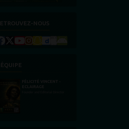
ETROUVEZ-NOUS
'ÉQUIPE
STONES WILLIS
Animateur