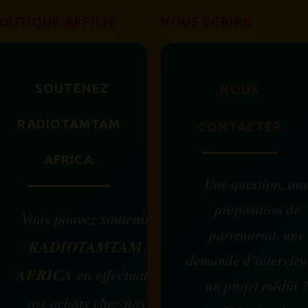
OUTIQUE AFFILIÉ
NOUS ÉCRIRE
SOUTENEZ
NOUS
RADIOTAMTAM
CONTACTER
AFRICA
Une question, un
proposition de
Vous pouvez soutenir
partenariat, une
RADIOTAMTAM
demande d’intervie
AFRICA
en effectuant
un projet média 
vos achats chez nos