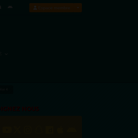
Espace membre
E
ise 4
OIGNEZ NOUS