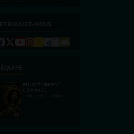
ETROUVEZ-NOUS
'ÉQUIPE
STONES WILLIS
Animateur