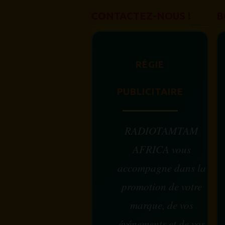
CONTACTEZ-NOUS !
B
RÉGIE
PUBLICITAIRE
RADIOTAMTAM
AFRICA vous
accompagne dans la
promotion de votre
marque, de vos
événements et de vos