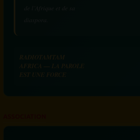
de l’Afrique et de sa
diaspora.
RADIOTAMTAM
AFRICA — LA PAROLE
EST UNE FORCE
ASSOCIATION