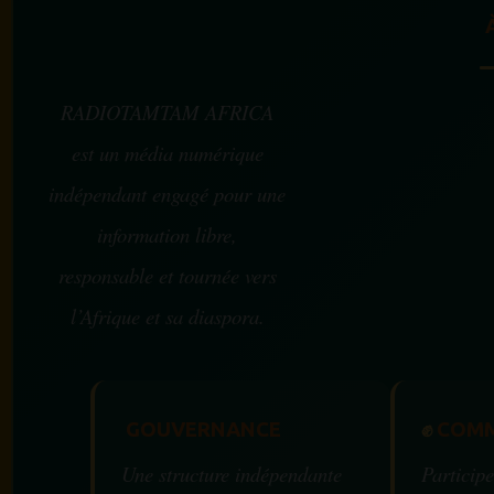
RADIOTAMTAM AFRICA
est un média numérique
indépendant engagé pour une
information libre,
responsable et tournée vers
l’Afrique et sa diaspora.
GOUVERNANCE
✊
COMM
Une structure indépendante
Participe