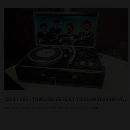
CULLTURE : TUBES DE L'ÉTÉ ET TU CHANTES CHANTES
CHANTES CE REFRAIN QUI TE PLAÎT !
Par RAdioTamTam Longtemps après la fin des vacances, les « tubes...