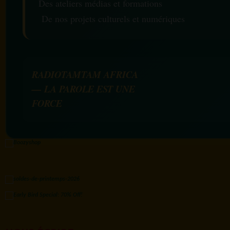
Des ateliers médias et formations
De nos projets culturels et numériques
RADIOTAMTAM AFRICA
— LA PAROLE EST UNE
FORCE