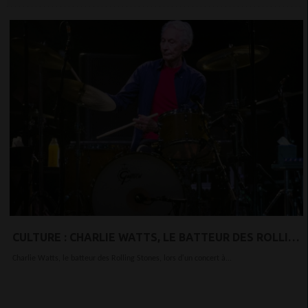
CULTURE : CHARLIE WATTS, LE BATTEUR DES ROLLING
STONES, EST MORT À 80 ANS
Charlie Watts, le batteur des Rolling Stones, lors d'un concert à...