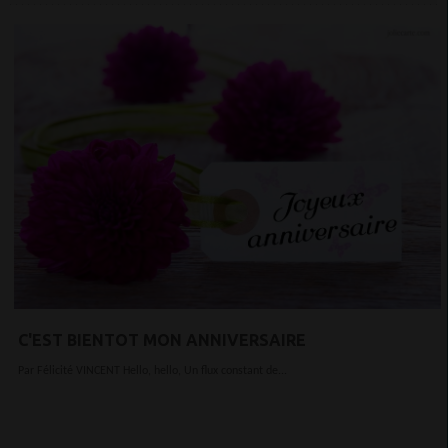
C'EST BIENTOT MON ANNIVERSAIRE
Par Félicité VINCENT Hello, hello, Un flux constant de...