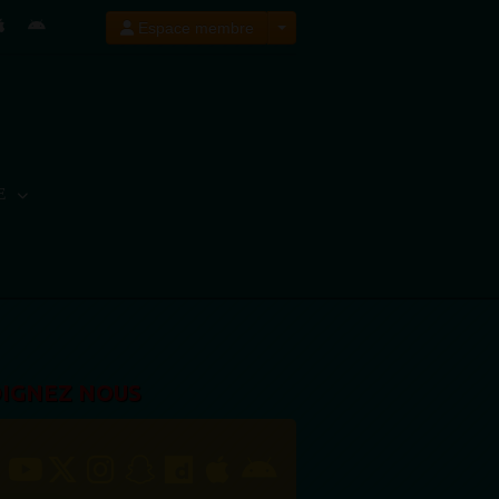
Espace membre
E
OIGNEZ NOUS