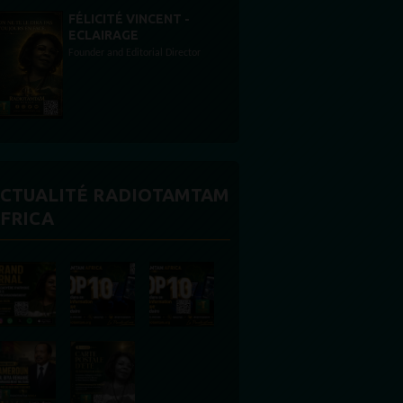
STONES WILLIS
Animateur
CTUALITÉ RADIOTAMTAM
FRICA