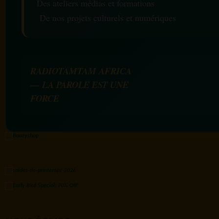
Des ateliers médias et formations
De nos projets culturels et numériques
RADIOTAMTAM AFRICA
— LA PAROLE EST UNE
FORCE