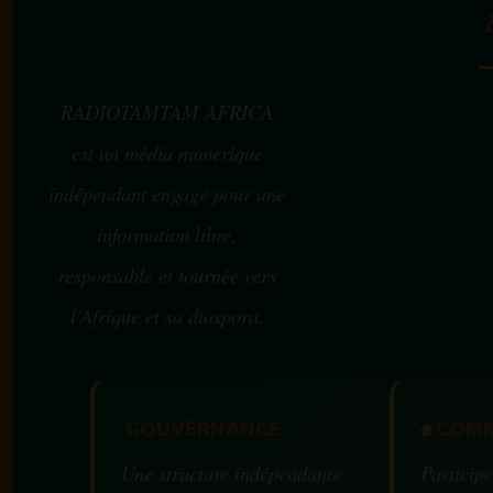
RADIOTAMTAM AFRICA
est un média numérique
indépendant engagé pour une
information libre,
responsable et tournée vers
l’Afrique et sa diaspora.
GOUVERNANCE
✊
COMM
Une structure indépendante
Participe