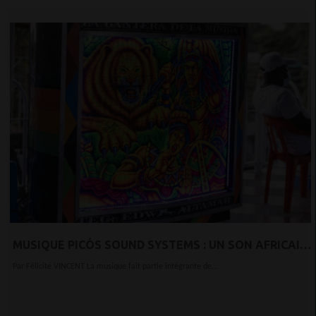
MUSIQUE PICÓS SOUND SYSTEMS : UN SON AFRICAIN
NOSTALGIQUE EN COLOMBIE
Par Félicité VINCENT La musique fait partie intégrante de...