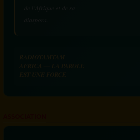
de l’Afrique et de sa
diaspora.
RADIOTAMTAM
AFRICA — LA PAROLE
EST UNE FORCE
ASSOCIATION