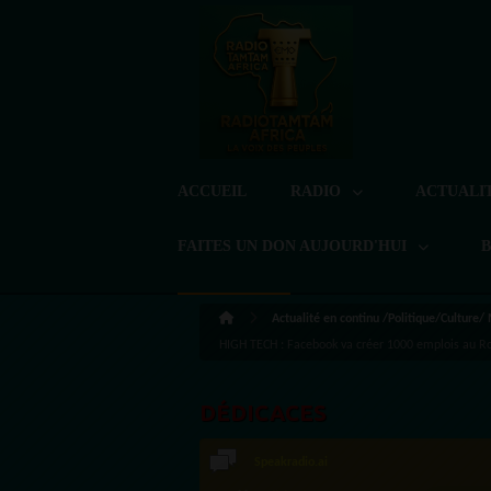
ACCUEIL
RADIO
ACTUALI
FAITES UN DON AUJOURD'HUI
Actualité en continu /Politique/Culture/
HIGH TECH : Facebook va créer 1000 emplois au Ro
DÉDICACES
Speakradio.ai