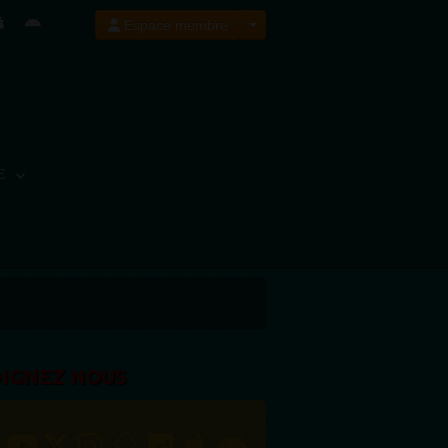
Espace membre
E
OIGNEZ NOUS