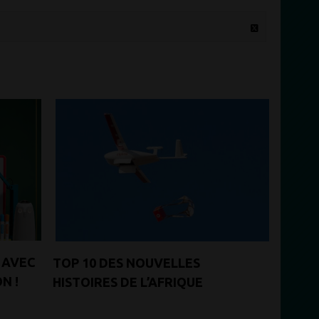
 AVEC
TOP 10 DES NOUVELLES
N !
HISTOIRES DE L’AFRIQUE
D’AUJOURD’HUI