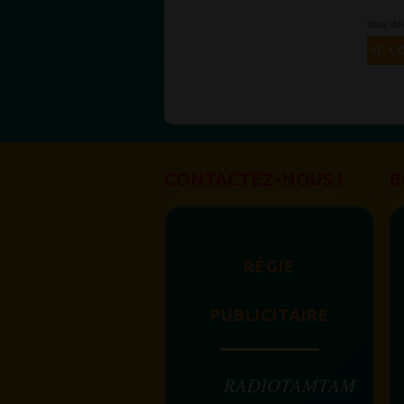
Vous de
SE C
CONTACTEZ-NOUS !
B
RÉGIE
PUBLICITAIRE
RADIOTAMTAM