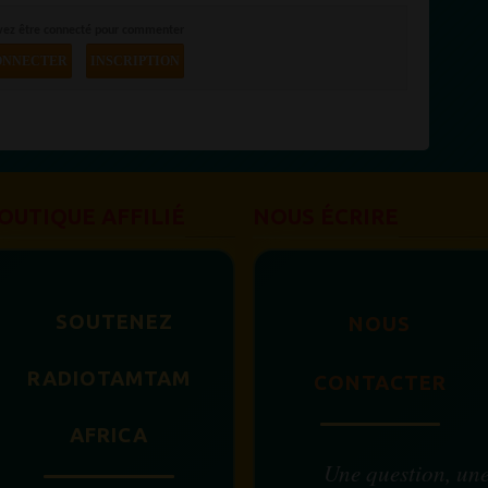
vez être connecté pour commenter
ONNECTER
INSCRIPTION
OUTIQUE AFFILIÉ
NOUS ÉCRIRE
SOUTENEZ
NOUS
RADIOTAMTAM
CONTACTER
AFRICA
Une question, un