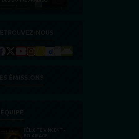
RÉCOMPENSE
ETROUVEZ-NOUS
ES ÉMISSIONS
'ÉQUIPE
STONES WILLIS
Animateur