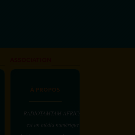
ASSOCIATION
À PROPOS
RADIOTAMTAM AFRICA
est un média numérique
e