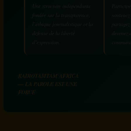
Une structure indépendante
Participe
fondée sur la transparence,
soutenez
l’éthique journalistique et la
partagez
défense de la liberté
devenez 
d’expression.
communa
RADIOTAMTAM AFRICA
— LA PAROLE EST UNE
FORCE