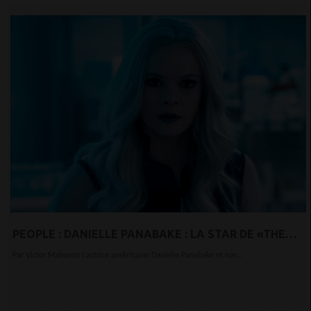
PEOPLE : DANIELLE PANABAKE : LA STAR DE «THE
FLASH» EST MAMAN
Par Victor Mahunon L’actrice américaine Danielle Panabake et son...