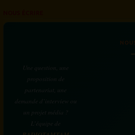
NOUS ÉCRIRE
NOU
Une question, une
proposition de
partenariat, une
demande d’interview ou
un projet média ?
L’équipe de
RADIOTAMTAM