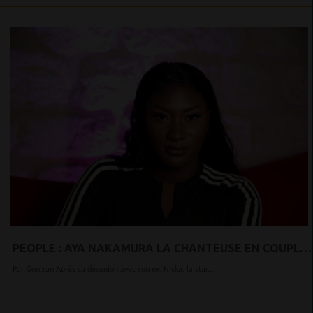
PEOPLE : AYA NAKAMURA LA CHANTEUSE EN COUPLE
AVEC SON PRODUCTEUR ?
Par Gontran Après sa désunion avec son ex, Niska, la star...