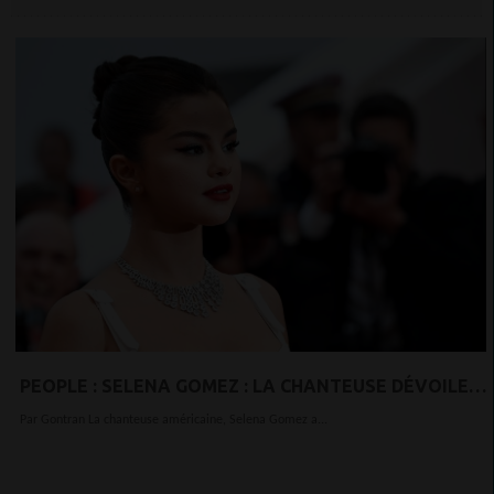
PEOPLE : SELENA GOMEZ : LA CHANTEUSE DÉVOILE
SON DIAGNOSTIC DE TROUBLE DE BIPOLAIRE
Par Gontran La chanteuse américaine, Selena Gomez a...