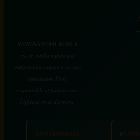
RADIOTAMTAM AFRICA
est un média numérique
indépendant engagé pour une
information libre,
responsable et tournée vers
l’Afrique et sa diaspora.
GOUVERNANCE
✊
COMM