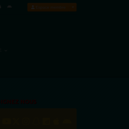
Espace membre
E
OIGNEZ NOUS