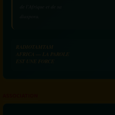
de l’Afrique et de sa
diaspora.
RADIOTAMTAM
AFRICA — LA PAROLE
EST UNE FORCE
ASSOCIATION