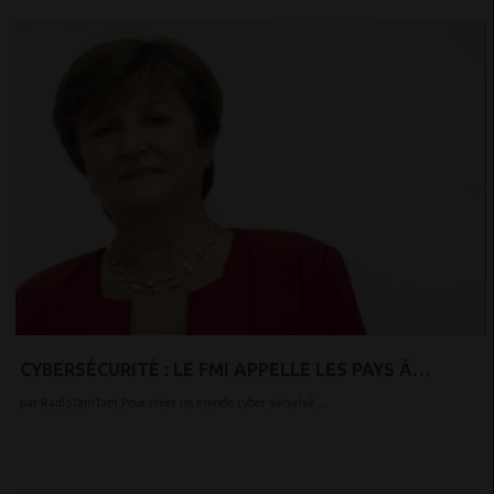
CYBERSÉCURITÉ : LE FMI APPELLE LES PAYS À
TRAVAILLER ENSEMBLE
par RadioTamTam Pour créer un monde cyber-sécurisé,...