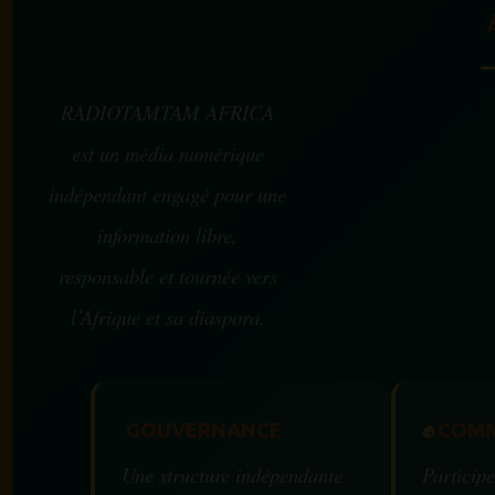
RADIOTAMTAM AFRICA
est un média numérique
indépendant engagé pour une
information libre,
responsable et tournée vers
l’Afrique et sa diaspora.
GOUVERNANCE
✊
COMM
Une structure indépendante
Participe