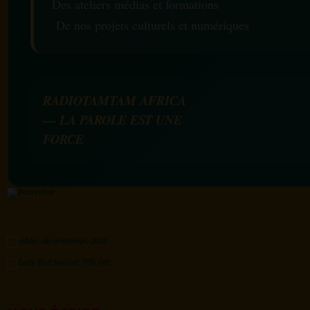
Des ateliers médias et formations
De nos projets culturels et numériques
RADIOTAMTAM AFRICA
— LA PAROLE EST UNE
FORCE