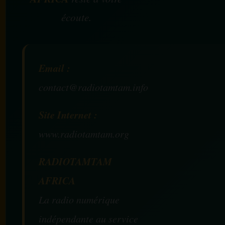
écoute.
Email :
contact@radiotamtam.info
Site Internet :
www.radiotamtam.org
RADIOTAMTAM
AFRICA
La radio numérique
indépendante au service